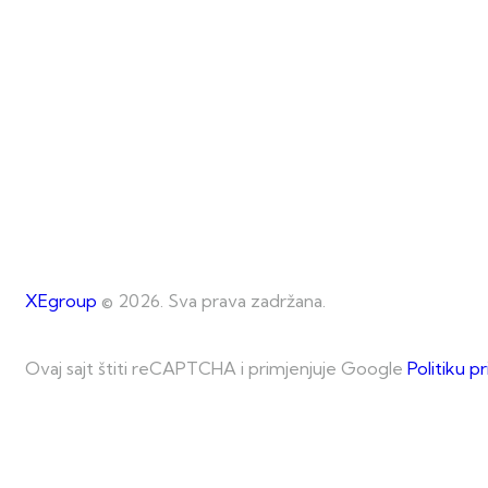
XEgroup
© 2026. Sva prava zadržana.
Ovaj sajt štiti reCAPTCHA i primjenjuje Google
Politiku p