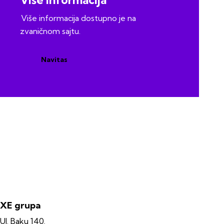
Više informacija dostupno je na
zvaničnom sajtu.
Navitas
XE grupa
Ul. Baku 140,