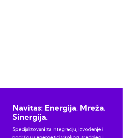
Navitas: Energija. Mreža.
Sinergija.
Specijalizovani za integraciju, izvođenje i
podršku u energetici visokog, srednjeg i