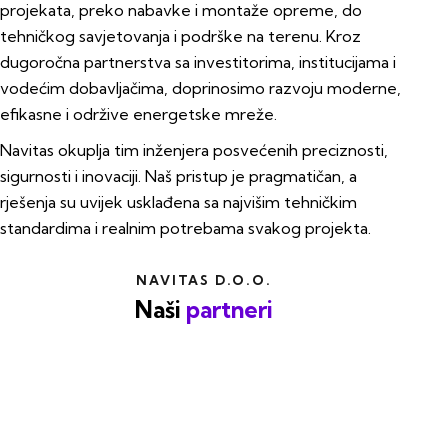
projekata, preko nabavke i montaže opreme, do
tehničkog savjetovanja i podrške na terenu. Kroz
dugoročna partnerstva sa investitorima, institucijama i
vodećim dobavljačima, doprinosimo razvoju moderne,
efikasne i održive energetske mreže.
Navitas okuplja tim inženjera posvećenih preciznosti,
sigurnosti i inovaciji. Naš pristup je pragmatičan, a
rješenja su uvijek usklađena sa najvišim tehničkim
standardima i realnim potrebama svakog projekta.
NAVITAS D.O.O.
Naši
partneri