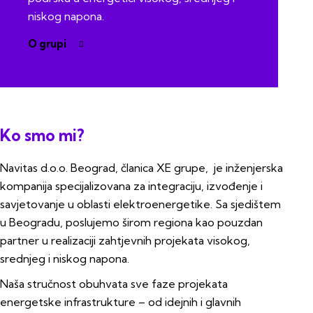
niskog napona.
O grupi
Ko smo mi?
Navitas d.o.o. Beograd, članica XE grupe, je inženjerska
kompanija specijalizovana za integraciju, izvođenje i
savjetovanje u oblasti elektroenergetike. Sa sjedištem
u Beogradu, poslujemo širom regiona kao pouzdan
partner u realizaciji zahtjevnih projekata visokog,
srednjeg i niskog napona.
Naša stručnost obuhvata sve faze projekata
energetske infrastrukture – od idejnih i glavnih