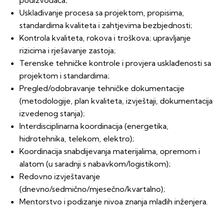
podizvođača;
Usklađivanje procesa sa projektom, propisima,
standardima kvaliteta i zahtjevima bezbjednosti;
Kontrola kvaliteta, rokova i troškova; upravljanje
rizicima i rješavanje zastoja;
Terenske tehničke kontrole i provjera usklađenosti sa
projektom i standardima;
Pregled/odobravanje tehničke dokumentacije
(metodologije, plan kvaliteta, izvještaji, dokumentacija
izvedenog stanja);
Interdisciplinarna koordinacija (energetika,
hidrotehnika, telekom, elektro);
Koordinacija snabdijevanja materijalima, opremom i
alatom (u saradnji s nabavkom/logistikom);
Redovno izvještavanje
(dnevno/sedmično/mjesečno/kvartalno);
Mentorstvo i podizanje nivoa znanja mlađih inženjera.