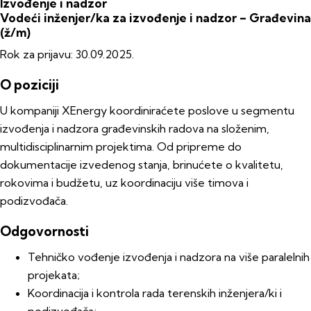
Izvođenje i nadzor
Vodeći inženjer/ka za izvođenje i nadzor – Građevina
(ž/m)
Rok za prijavu:
30.09.2025.
O poziciji
U kompaniji XEnergy koordiniraćete poslove u segmentu
izvođenja i nadzora građevinskih radova na složenim,
multidisciplinarnim projektima. Od pripreme do
dokumentacije izvedenog stanja, brinućete o kvalitetu,
rokovima i budžetu, uz koordinaciju više timova i
podizvođača.
Odgovornosti
Tehničko vođenje izvođenja i nadzora na više paralelnih
projekata;
Koordinacija i kontrola rada terenskih inženjera/ki i