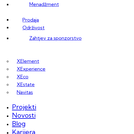
Menadžment
Prodaja
Održivost
Zahtjev za sponzorstvo
XElement
XExperience
XEco
XEstate
Navitas
Projekti
Novosti
Blog
Karijera