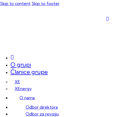
Skip to content
Skip to footer
O grupi
Članice grupe
XE
XEnergy
O nama
Odbor direktora
Odbor za reviziju