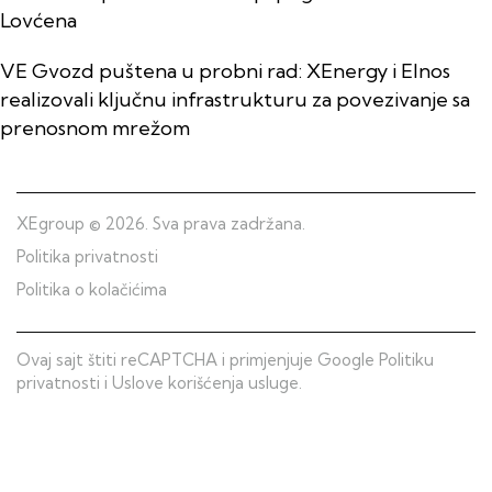
Lovćena
VE Gvozd puštena u probni rad: XEnergy i Elnos
realizovali ključnu infrastrukturu za povezivanje sa
prenosnom mrežom
XEgroup
© 2026. Sva prava zadržana.
Politika privatnosti
Politika o kolačićima
Ovaj sajt štiti reCAPTCHA i primjenjuje Google
Politiku
privatnosti
i
Uslove korišćenja usluge
.