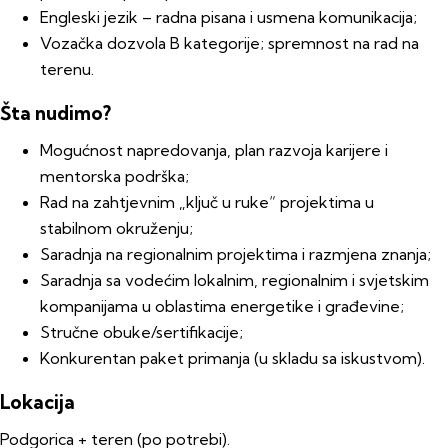
Engleski jezik – radna pisana i usmena komunikacija;
Vozačka dozvola B kategorije; spremnost na rad na
terenu.
Šta nudimo?
Mogućnost napredovanja, plan razvoja karijere i
mentorska podrška;
Rad na zahtjevnim „ključ u ruke“ projektima u
stabilnom okruženju;
Saradnja na regionalnim projektima i razmjena znanja;
Saradnja sa vodećim lokalnim, regionalnim i svjetskim
kompanijama u oblastima energetike i građevine;
Stručne obuke/sertifikacije;
Konkurentan paket primanja (u skladu sa iskustvom).
Lokacija
Podgorica + teren (po potrebi).