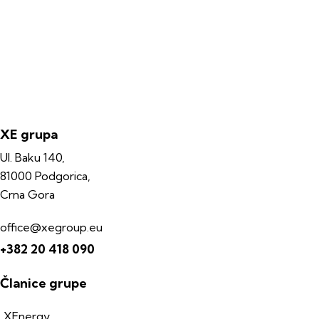
XE grupa
Ul. Baku 140,
81000 Podgorica,
Crna Gora
office@xegroup.eu
+382 20 418 090
Članice grupe
XEnergy