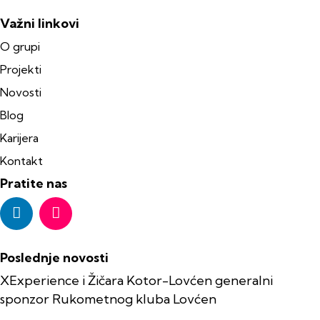
Važni linkovi
O grupi
Projekti
Novosti
Blog
Karijera
Kontakt
Pratite nas
Poslednje novosti
XExperience i Žičara Kotor-Lovćen generalni
sponzor Rukometnog kluba Lovćen