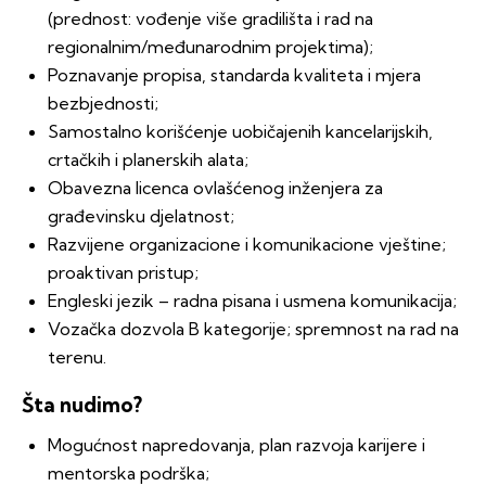
(prednost: vođenje više gradilišta i rad na
regionalnim/međunarodnim projektima);
Poznavanje propisa, standarda kvaliteta i mjera
bezbjednosti;
Samostalno korišćenje uobičajenih kancelarijskih,
crtačkih i planerskih alata;
Obavezna licenca ovlašćenog inženjera za
građevinsku djelatnost;
Razvijene organizacione i komunikacione vještine;
proaktivan pristup;
Engleski jezik – radna pisana i usmena komunikacija;
Vozačka dozvola B kategorije; spremnost na rad na
terenu.
Šta nudimo?
Mogućnost napredovanja, plan razvoja karijere i
mentorska podrška;