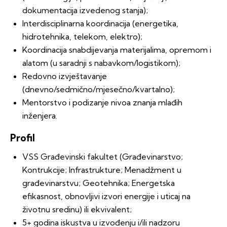
dokumentacija izvedenog stanja);
Interdisciplinarna koordinacija (energetika,
hidrotehnika, telekom, elektro);
Koordinacija snabdijevanja materijalima, opremom i
alatom (u saradnji s nabavkom/logistikom);
Redovno izvještavanje
(dnevno/sedmično/mjesečno/kvartalno);
Mentorstvo i podizanje nivoa znanja mlađih
inženjera.
Profil
VSS Građevinski fakultet (Građevinarstvo;
Kontrukcije; Infrastrukture; Menadžment u
građevinarstvu; Geotehnika; Energetska
efikasnost, obnovljivi izvori energije i uticaj na
životnu sredinu) ili ekvivalent;
5+ godina iskustva u izvođenju i/ili nadzoru