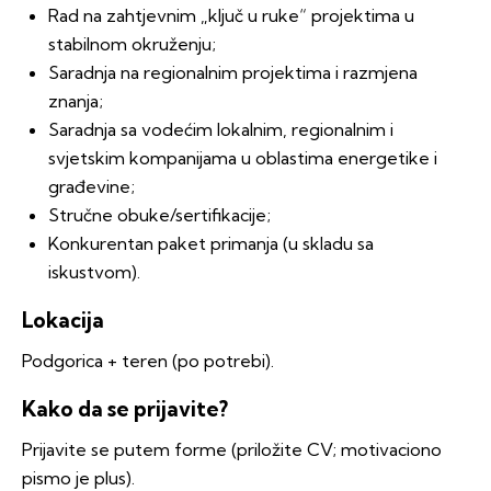
Rad na zahtjevnim „ključ u ruke“ projektima u
stabilnom okruženju;
Saradnja na regionalnim projektima i razmjena
znanja;
Saradnja sa vodećim lokalnim, regionalnim i
svjetskim kompanijama u oblastima energetike i
građevine;
Stručne obuke/sertifikacije;
Konkurentan paket primanja (u skladu sa
iskustvom).
Lokacija
Podgorica + teren (po potrebi).
Kako da se prijavite?
Prijavite se putem forme (priložite CV; motivaciono
pismo je plus).