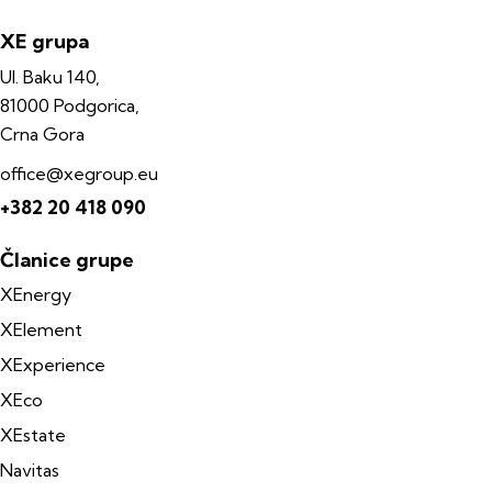
XE grupa
Ul. Baku 140,
81000 Podgorica,
Crna Gora
office@xegroup.eu
+382 20 418 090
Članice grupe
XEnergy
XElement
XExperience
XEco
XEstate
Navitas