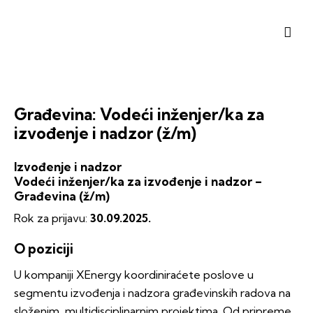
Građevina: Vodeći inženjer/ka za
izvođenje i nadzor (ž/m)
Izvođenje i nadzor
Vodeći inženjer/ka za izvođenje i nadzor –
Građevina (ž/m)
Rok za prijavu:
30.09.2025.
O poziciji
U kompaniji XEnergy koordiniraćete poslove u
segmentu izvođenja i nadzora građevinskih radova na
složenim, multidisciplinarnim projektima. Od pripreme