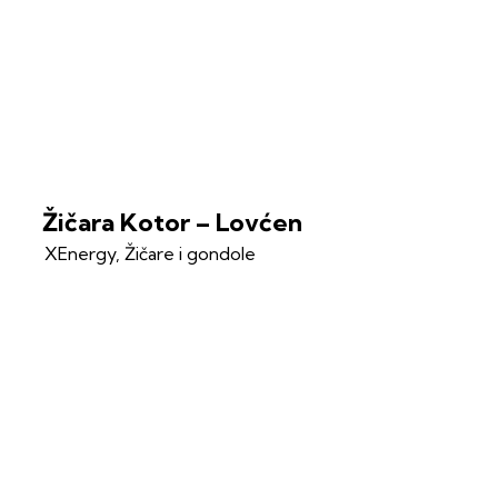
Žičara Kotor – Lovćen
XEnergy
,
Žičare i gondole