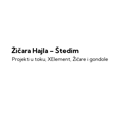
Žičara Hajla – Štedim
Projekti u toku
,
XElement
,
Žičare i gondole