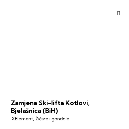
Zamjena Ski-lifta Kotlovi,
Bjelašnica (BiH)
XElement
,
Žičare i gondole