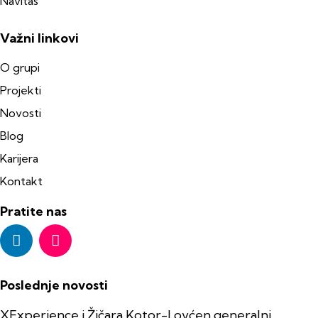
Navitas
Važni linkovi
O grupi
Projekti
Novosti
Blog
Karijera
Kontakt
Pratite nas
Poslednje novosti
XExperience i Žičara Kotor-Lovćen generalni