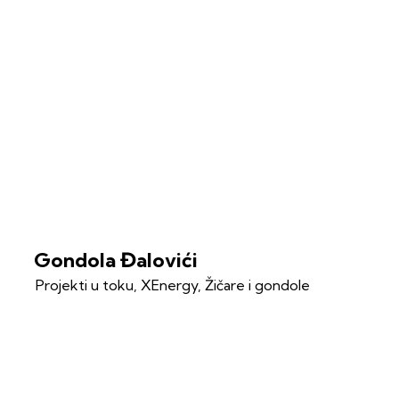
Gondola Đalovići
Projekti u toku
,
XEnergy
,
Žičare i gondole