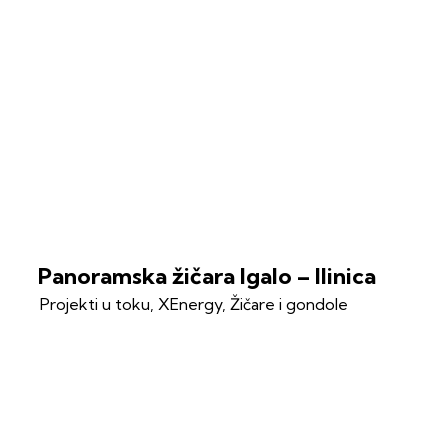
Panoramska žičara Igalo – Ilinica
Projekti u toku
,
XEnergy
,
Žičare i gondole