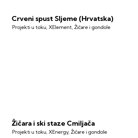
Crveni spust Sljeme (Hrvatska)
Projekti u toku
,
XElement
,
Žičare i gondole
Žičara i ski staze Cmiljača
Projekti u toku
,
XEnergy
,
Žičare i gondole