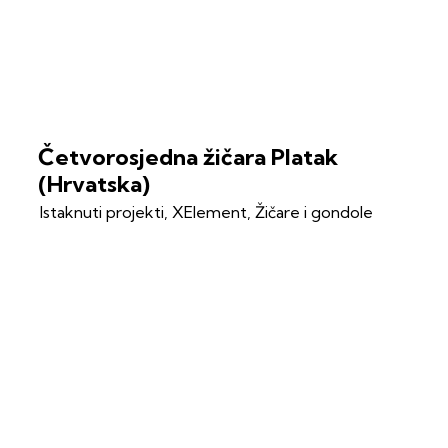
Četvorosjedna žičara Platak
(Hrvatska)
Istaknuti projekti
,
XElement
,
Žičare i gondole