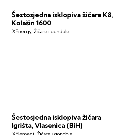
Šestosjedna isklopiva žičara K8,
Kolašin 1600
XEnergy
,
Žičare i gondole
Šestosjedna isklopiva žičara
Igrišta, Vlasenica (BiH)
XElement
,
Žičare i gondole