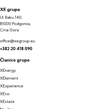
XE grupa
Ul. Baku 140,
81000 Podgorica,
Crna Gora
office@xegroup.eu
+382 20 418 090
Članice grupe
XEnergy
XElement
XExperience
XEco
XEstate