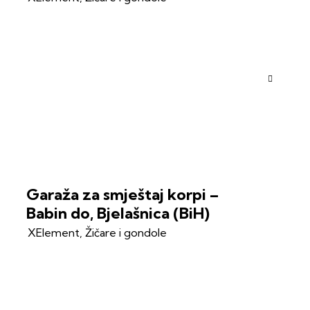
Garaža za smještaj korpi –
Babin do, Bjelašnica (BiH)
XElement
,
Žičare i gondole