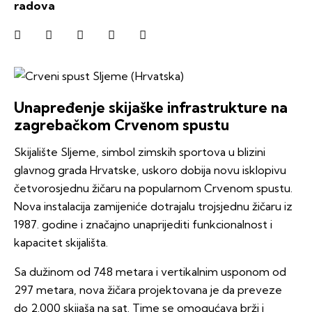
radova
Unapređenje skijaške infrastrukture na
zagrebačkom Crvenom spustu
Skijalište Sljeme, simbol zimskih sportova u blizini
glavnog grada Hrvatske, uskoro dobija novu isklopivu
četvorosjednu žičaru na popularnom Crvenom spustu.
Nova instalacija zamijeniće dotrajalu trojsjednu žičaru iz
1987. godine i značajno unaprijediti funkcionalnost i
kapacitet skijališta.
Sa dužinom od 748 metara i vertikalnim usponom od
297 metara, nova žičara projektovana je da preveze
do 2.000 skijaša na sat. Time se omogućava brži i