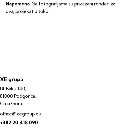
Napomena
: Na fotografijama su prikazani renderi za
ovaj projekat u toku.
XE grupa
Ul. Baku 140,
81000 Podgorica,
Crna Gora
office@xegroup.eu
+382 20 418 090