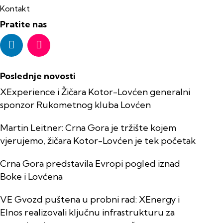
Kontakt
Pratite nas
Poslednje novosti
XExperience i Žičara Kotor-Lovćen generalni
sponzor Rukometnog kluba Lovćen
Martin Leitner: Crna Gora je tržište kojem
vjerujemo, žičara Kotor-Lovćen je tek početak
Crna Gora predstavila Evropi pogled iznad
Boke i Lovćena
VE Gvozd puštena u probni rad: XEnergy i
Elnos realizovali ključnu infrastrukturu za