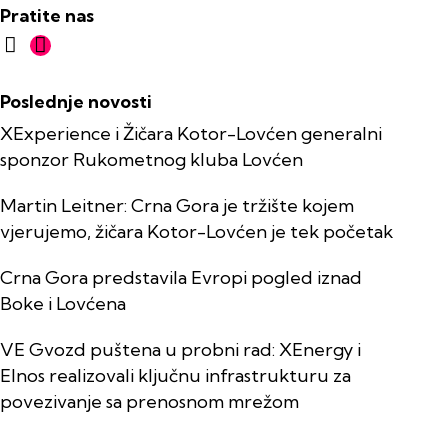
Pratite nas
Poslednje novosti
XExperience i Žičara Kotor-Lovćen generalni
sponzor Rukometnog kluba Lovćen
Martin Leitner: Crna Gora je tržište kojem
vjerujemo, žičara Kotor-Lovćen je tek početak
Crna Gora predstavila Evropi pogled iznad
Boke i Lovćena
VE Gvozd puštena u probni rad: XEnergy i
Elnos realizovali ključnu infrastrukturu za
povezivanje sa prenosnom mrežom