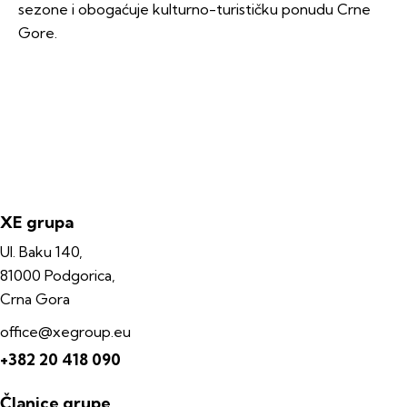
sezone i obogaćuje kulturno-turističku ponudu Crne
Gore.
XE grupa
Ul. Baku 140,
81000 Podgorica,
Crna Gora
office@xegroup.eu
+382 20 418 090
Članice grupe