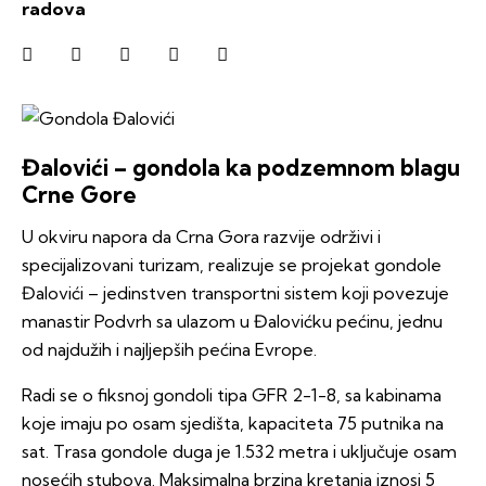
radova
Đalovići – gondola ka podzemnom blagu
Crne Gore
U okviru napora da Crna Gora razvije održivi i
specijalizovani turizam, realizuje se projekat gondole
Đalovići – jedinstven transportni sistem koji povezuje
manastir Podvrh sa ulazom u Đalovićku pećinu, jednu
od najdužih i najljepših pećina Evrope.
Radi se o fiksnoj gondoli tipa GFR 2-1-8, sa kabinama
koje imaju po osam sjedišta, kapaciteta 75 putnika na
sat. Trasa gondole duga je 1.532 metra i uključuje osam
nosećih stubova. Maksimalna brzina kretanja iznosi 5