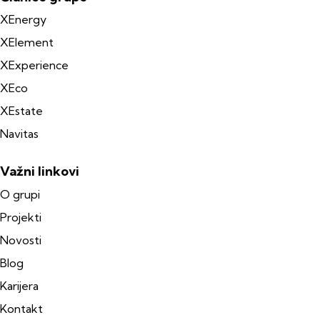
XEnergy
XElement
XExperience
XEco
XEstate
Navitas
Važni linkovi
O grupi
Projekti
Novosti
Blog
Karijera
Kontakt