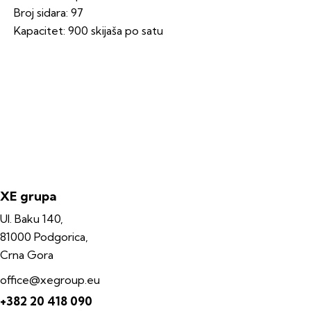
Broj sidara: 97
Kapacitet: 900 skijaša po satu
XE grupa
Ul. Baku 140,
81000 Podgorica,
Crna Gora
office@xegroup.eu
+382 20 418 090