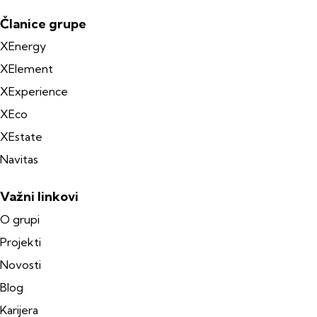
Članice grupe
XEnergy
XElement
XExperience
XEco
XEstate
Navitas
Važni linkovi
O grupi
Projekti
Novosti
Blog
Karijera