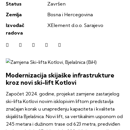
Status
Završen
Zemlja
Bosna i Hercegovina
Izvođač
XElement d.o.o. Sarajevo
radova
Modernizacija skijaške infrastrukture
kroz novi ski-lift Kotlovi
Započet 2024. godine, projekat zamjene zastarjelog
ski-lifta Kotlovi novim isklopivim liftom predstavlja
značajan korak u unapređenju kapaciteta i kvaliteta
skijališta Bjelašnica. Novi lift, sa vertikalnim usponom od
245 metara i dužinom trase od 623 metra, predviđen