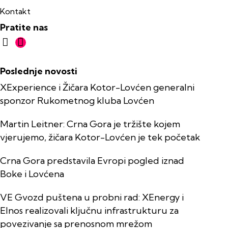
Kontakt
Pratite nas
Poslednje novosti
XExperience i Žičara Kotor-Lovćen generalni
sponzor Rukometnog kluba Lovćen
Martin Leitner: Crna Gora je tržište kojem
vjerujemo, žičara Kotor-Lovćen je tek početak
Crna Gora predstavila Evropi pogled iznad
Boke i Lovćena
VE Gvozd puštena u probni rad: XEnergy i
Elnos realizovali ključnu infrastrukturu za
povezivanje sa prenosnom mrežom