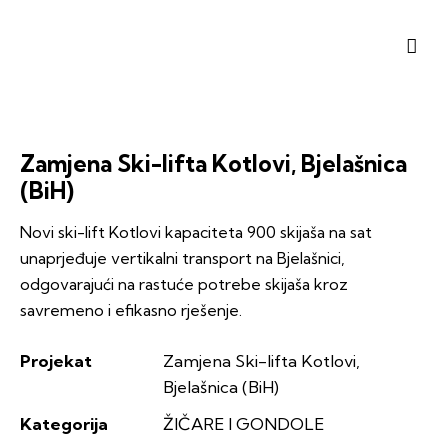
Zamjena Ski-lifta Kotlovi, Bjelašnica
(BiH)
Novi ski-lift Kotlovi kapaciteta 900 skijaša na sat
unaprjeđuje vertikalni transport na Bjelašnici,
odgovarajući na rastuće potrebe skijaša kroz
savremeno i efikasno rješenje.
Projekat
Zamjena Ski-lifta Kotlovi,
Bjelašnica (BiH)
Kategorija
ŽIČARE I GONDOLE