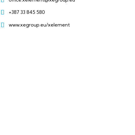
+387 33 845 580
www.xegroup.eu/xelement