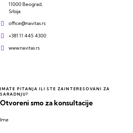
11000 Beograd,
Srbija
office@navitas.rs
+381 11 445 4300
www.navitas.rs
IMATE PITANJA ILI STE ZAINTERESOVANI ZA
SARADNJU?
Otvoreni smo za konsultacije