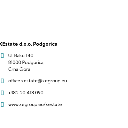
XEstate d.o.o. Podgorica
Ul. Baku 140
81000 Podgorica,
Crna Gora
office.xestate@xegroup.eu
+382 20 418 090
www.xegroup.eu/xestate