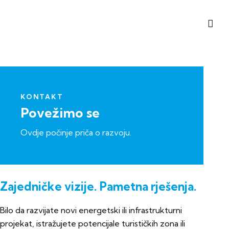
KONTAKT
Povežimo se
Ovdje počinje priča o razvoju.
Zajedničke vizije. Pametna rješenja.
Bilo da razvijate novi energetski ili infrastrukturni
projekat, istražujete potencijale turističkih zona ili