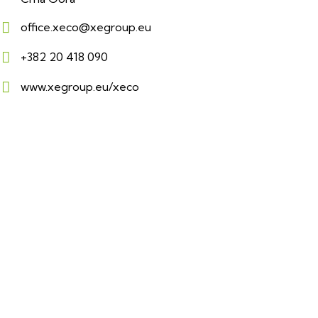
office.xeco@xegroup.eu
+382 20 418 090
www.xegroup.eu/xeco