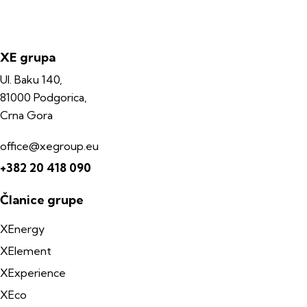
XE grupa
Ul. Baku 140,
81000 Podgorica,
Crna Gora
office@xegroup.eu
+382 20 418 090
Članice grupe
XEnergy
XElement
XExperience
XEco