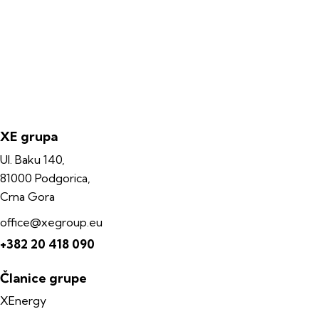
XE grupa
Ul. Baku 140,
81000 Podgorica,
Crna Gora
office@xegroup.eu
+382 20 418 090
Članice grupe
XEnergy