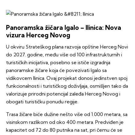
Panoramska žičara Igalo – Ilinica: Nova
vizura Herceg Novog
U okviru Strateškog plana razvoja opštine Herceg Novi
do 2027. godine, među više od 100 infrastrukturnih i
turističkih inicijativa, posebno se ističe izgradnja
panoramske žičare koja će povezivati Igalo sa
vidikovcem Ilinica. Ovaj projekat donosi jedinstven spoj
funkcionalnosti i turističkog doživljaja, osmišljen tako da
valorizuje prirodni potencijal zaleđa Herceg Novog i
obogati turističku ponudu regije.
Trasa žičare biće dužine nešto više od 1.000 metara, sa
visinskom razlikom od oko 400 metara. Predviđen je
kapacitet od 72 do 80 putnika na sat, pri čemu će se