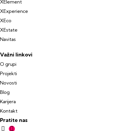
XElement
XExperience
XEco
XEstate
Navitas
Važni linkovi
O grupi
Projekti
Novosti
Blog
Karijera
Kontakt
Pratite nas