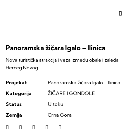
Panoramska žičara Igalo – Ilinica
Nova turistička atrakcija i veza između obale i zaleđa
Herceg Novog.
Projekat
Panoramska žičara Igalo - Ilinica
Kategorija
ŽIČARE I GONDOLE
Status
U toku
Zemlja
Crna Gora