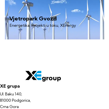
Vjetropark Gvozd
Energetika
,
Projekti u toku
,
XEnergy
XE grupa
Ul. Baku 140,
81000 Podgorica,
Crna Gora