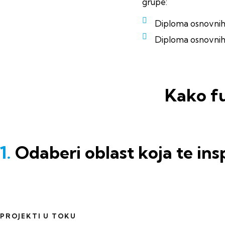
grupe:
Diploma osnovnih
Diploma osnovnih
Kako f
1.
Odaberi oblast koja te insp
PROJEKTI U TOKU