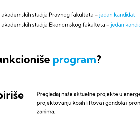
 akademskih studija Pravnog fakulteta –
jedan kandidat
 akademskih studija Ekonomskog fakulteta –
jedan kandi
unkcioniše
program
?
iriše
Pregledaj naše aktuelne projekte u energet
projektovanju kosih liftova i gondola i pro
zanima.