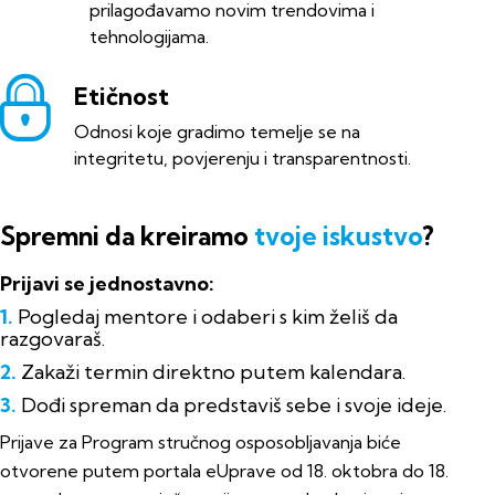
prilagođavamo novim trendovima i
tehnologijama.
Etičnost
Odnosi koje gradimo temelje se na
integritetu, povjerenju i transparentnosti.
Spremni da kreiramo
tvoje iskustvo
?
Prijavi se jednostavno:
1.
Pogledaj mentore i odaberi s kim želiš da
razgovaraš.
2.
Zakaži termin direktno putem kalendara.
3.
Dođi spreman da predstaviš sebe i svoje ideje.
Prijave za Program stručnog osposobljavanja biće
otvorene putem
portala eUprave
od 18. oktobra do 18.