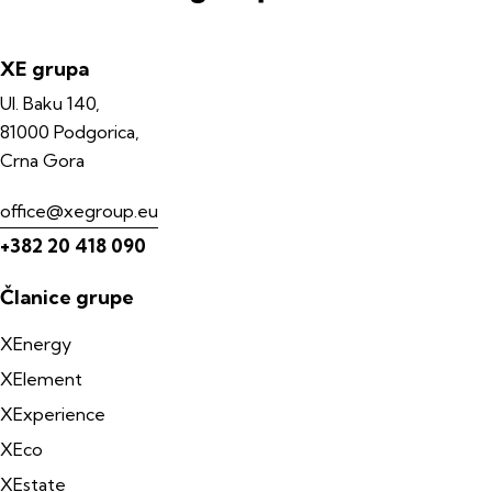
XE grupa
Ul. Baku 140,
81000 Podgorica,
Crna Gora
office@xegroup.eu
+382 20 418 090
Članice grupe
XEnergy
XElement
XExperience
XEco
XEstate