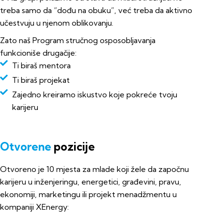
treba samo da “dođu na obuku”, već treba da aktivno
učestvuju u njenom oblikovanju.
Zato naš Program stručnog osposobljavanja
funkcioniše drugačije:
Ti biraš mentora
Ti biraš projekat
Zajedno kreiramo iskustvo koje pokreće tvoju
karijeru
Otvorene
pozicije
Otvoreno je 10 mjesta za mlade koji žele da započnu
karijeru u inženjeringu, energetici, građevini, pravu,
ekonomiji, marketingu ili projekt menadžmentu u
kompaniji XEnergy: