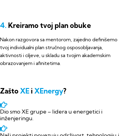
4.
Kreiramo tvoj plan obuke
Nakon razgovora sa mentorom, zajedno definišemo
tvoj individualni plan stručnog osposobljavanja,
aktivnosti i ciljeve, u skladu sa tvojim akademskim
obrazovanjem i afinitetima.
Zašto
XE
i
XEnergy
?
Dio smo XE grupe – lidera u energetici i
inženjeringu.
Naši projekti povezuju održivost, tehnologiju i