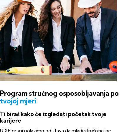
Program stručnog osposobljavanja po
tvojoj mjeri
Ti biraš kako će izgledati početak tvoje
karijere
U XE grupi polazimo od stava da mladi stručnjaci ne