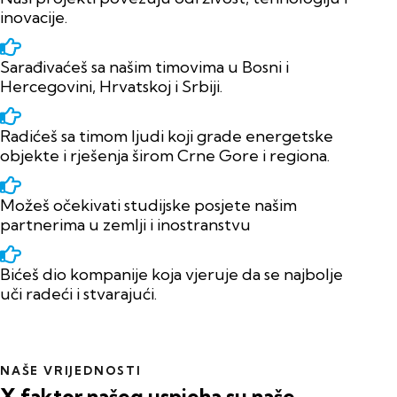
inovacije.
Sarađivaćeš sa našim timovima u Bosni i
Hercegovini, Hrvatskoj i Srbiji.
Radićeš sa timom ljudi koji grade energetske
objekte i rješenja širom Crne Gore i regiona.
Možeš očekivati studijske posjete našim
partnerima u zemlji i inostranstvu
Bićeš dio kompanije koja vjeruje da se najbolje
uči radeći i stvarajući.
NAŠE VRIJEDNOSTI
X
faktor
našeg
uspjeha
su
naše