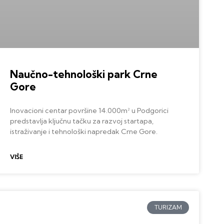
Naučno-tehnološki park Crne
Gore
Inovacioni centar površine 14.000m² u Podgorici
predstavlja ključnu tačku za razvoj startapa,
istraživanje i tehnološki napredak Crne Gore.
VIŠE
TURIZAM