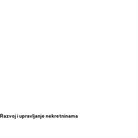
Razvoj i upravljanje nekretninama