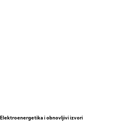
Elektroenergetika i obnovljivi izvori