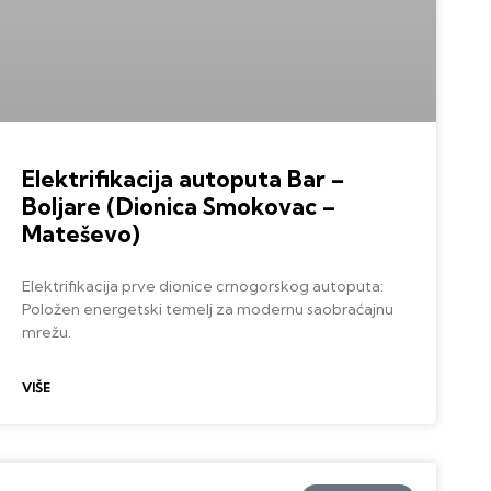
Elektrifikacija autoputa Bar –
Boljare (Dionica Smokovac –
Mateševo)
Elektrifikacija prve dionice crnogorskog autoputa:
Položen energetski temelj za modernu saobraćajnu
mrežu.
VIŠE