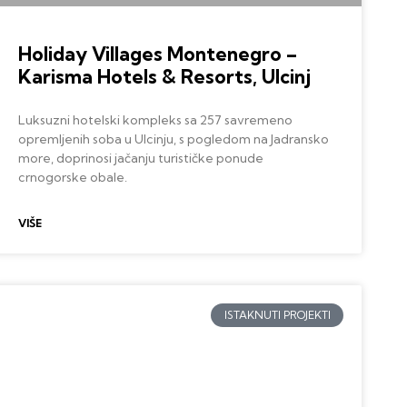
Holiday Villages Montenegro –
Karisma Hotels & Resorts, Ulcinj
Luksuzni hotelski kompleks sa 257 savremeno
opremljenih soba u Ulcinju, s pogledom na Jadransko
more, doprinosi jačanju turističke ponude
crnogorske obale.
VIŠE
ISTAKNUTI PROJEKTI