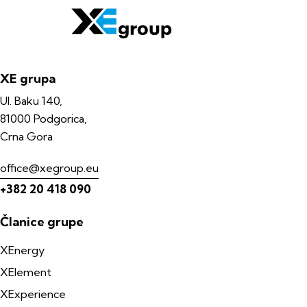
XE grupa
Ul. Baku 140,
81000 Podgorica,
Crna Gora
office@xegroup.eu
+382 20 418 090
Članice grupe
XEnergy
XElement
XExperience