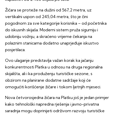
Žičara se proteže na dužini od 567,2 metra, uz
vertikalni uspon od 245,04 metra, što je čini
pogodnom za sve kategorije korisnika – od početnika
do iskusnih skijaša. Moderni sistem pruža sigurniju i
udobniju vožnju, a skraćeno vrijeme čekanja na
polaznim stanicama dodatno unaprjeđuje iskustvo
posjetilaca.
Ovo ulaganje predstavlja važan korak ka jačanju
konkurentnosti Platka u odnosu na druga regionalna
skijališta, ali i ka produženju turističke sezone, s
obzirom na planirane dodatne sadržaje koji će
omogućiti korišćenje žičare i tokom ljetnjih mjeseci.
Nova četvorosjedna žičara na Platku još je jedan primjer
kako tehnološki napredna rješenja i javno-privatna
saradnja mogu doprinijeti održivom razvoju turističke