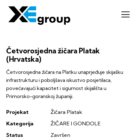
Četvorosjedna žičara Platak
(Hrvatska)
Četvorosjedna žičara na Platku unaprjeđuje skijašku
infrastrukturu i poboljšava iskustvo posjetilaca,
povećavajući kapacitet i sigurnost skijališta u
Primorsko-goranskoj županiji.
Projekat
Žičara Platak
Kategorija
ŽIČARE I GONDOLE
Status
Završen