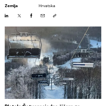
Zemlja
Hrvatska