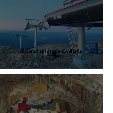
Žičara i ski staze Cmiljača