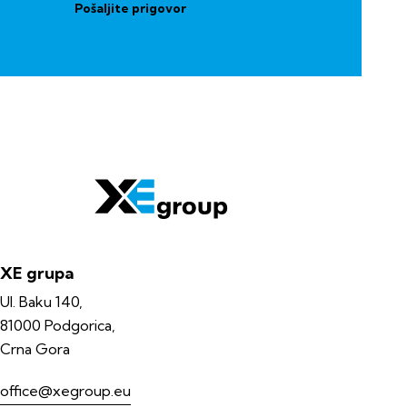
Pošaljite prigovor
XE grupa
Ul. Baku 140,
81000 Podgorica,
Crna Gora
office@xegroup.eu