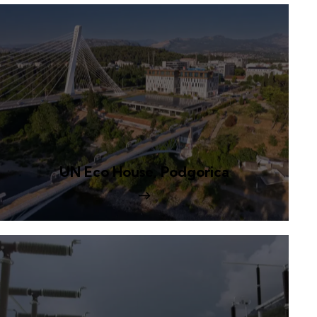
UN Eco House, Podgorica