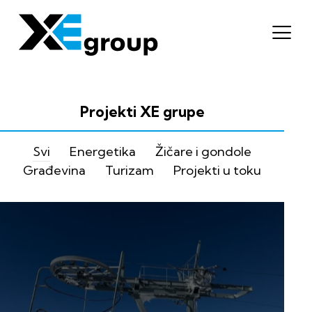
Projekti XE grupe
Svi
Energetika
Žičare i gondole
Građevina
Turizam
Projekti u toku