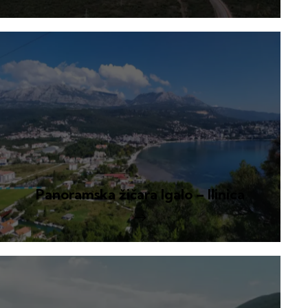
Panoramska žičara Igalo – Ilinica