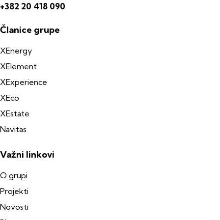
+382 20 418 090
Članice grupe
XEnergy
XElement
XExperience
XEco
XEstate
Navitas
Važni linkovi
O grupi
Projekti
Novosti