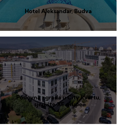
Hotel Aleksandar, Budva
Poslovna zgrada u City kvartu,
sjedište XE grupe