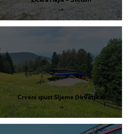
Crveni spust Sljeme (Hrvatska)