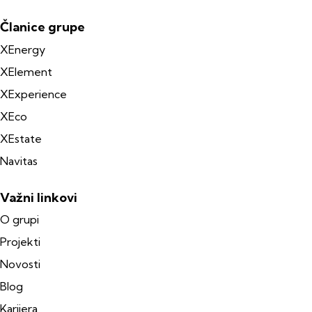
Članice grupe
XEnergy
XElement
XExperience
XEco
XEstate
Navitas
Važni linkovi
O grupi
Projekti
Novosti
Blog
Karijera