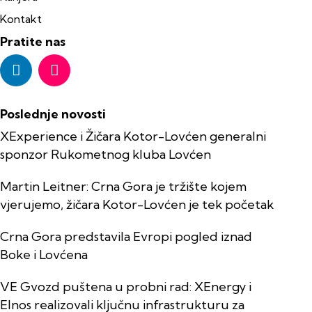
Kontakt
Pratite nas
Poslednje novosti
XExperience i Žičara Kotor-Lovćen generalni
sponzor Rukometnog kluba Lovćen
Martin Leitner: Crna Gora je tržište kojem
vjerujemo, žičara Kotor-Lovćen je tek početak
Crna Gora predstavila Evropi pogled iznad
Boke i Lovćena
VE Gvozd puštena u probni rad: XEnergy i
Elnos realizovali ključnu infrastrukturu za