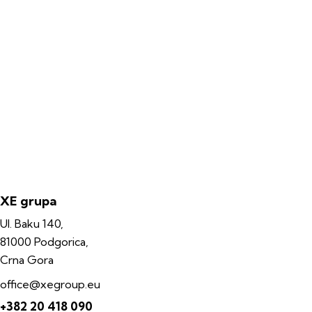
XE grupa
Ul. Baku 140,
81000 Podgorica,
Crna Gora
office@xegroup.eu
+382 20 418 090