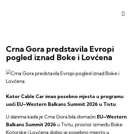
Crna Gora predstavila Evropi
pogled iznad Boke i Lovćena
Kotor Cable Car imao posebno mjesto u programu
uoči EU–Western Balkans Summit 2026 u Tivtu
U danima kada je Crna Gora bila domaćin
EU–Western
Balkans Summit 2026
u Tivtu, prostor između Boke
Kotorske i Lovćena dobio je posebno mjesto u