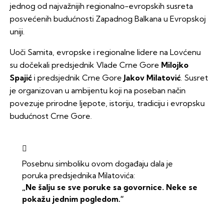
jednog od najvažnijih regionalno-evropskih susreta
posvećenih budućnosti Zapadnog Balkana u Evropskoj
uniji.
Uoči Samita, evropske i regionalne lidere na Lovćenu
su dočekali predsjednik Vlade Crne Gore
Milojko
Spajić
i predsjednik Crne Gore
Jakov Milatović
. Susret
je organizovan u ambijentu koji na poseban način
povezuje prirodne ljepote, istoriju, tradiciju i evropsku
budućnost Crne Gore.
Posebnu simboliku ovom događaju dala je
poruka predsjednika Milatovića:
„Ne šalju se sve poruke sa govornice. Neke se
pokažu jednim pogledom.”