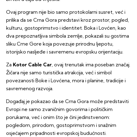
Ovaj program nije bio samo protokolarni susret, već i
prilika da se Crna Gora predstavi kroz prostor, pogled,
kulturu, gostoprimstvo i identitet. Boka i Lovćen, kao
dva prepoznatljiva simbola zemlje, pokazali su gostima
sliku Crne Gore koja povezuje prirodnu ljepotu,
istorijsko nasljeđe i savremenu evropsku orijentaciju.
Za
Kotor Cable Car
, ovaj trenutak ima poseban značaj.
Žičara nije samo turistička atrakcija, već i simbol
povezanosti Boke i Lovćena, mora i planine, tradicije i
savremenog razvoja.
Događaj je pokazao da se Crna Gora može predstaviti
Evropi ne samo zvaničnim govorima i političkim
porukama, već i onim što je čini jedinstvenom:
pogledom, prirodom, gostoprimstvom i snažnim
osjećajem pripadnosti evropskoj budućnosti.