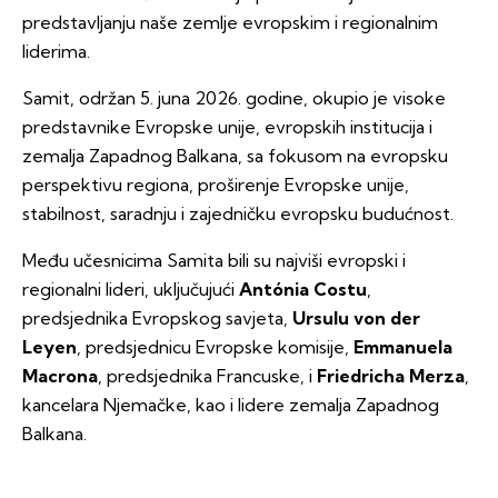
predstavljanju naše zemlje evropskim i regionalnim
liderima.
Samit, održan 5. juna 2026. godine, okupio je visoke
predstavnike Evropske unije, evropskih institucija i
zemalja Zapadnog Balkana, sa fokusom na evropsku
perspektivu regiona, proširenje Evropske unije,
stabilnost, saradnju i zajedničku evropsku budućnost.
Među učesnicima Samita bili su najviši evropski i
regionalni lideri, uključujući
Antónia Costu
,
predsjednika Evropskog savjeta,
Ursulu von der
Leyen
, predsjednicu Evropske komisije,
Emmanuela
Macrona
, predsjednika Francuske, i
Friedricha Merza
,
kancelara Njemačke, kao i lidere zemalja Zapadnog
Balkana.