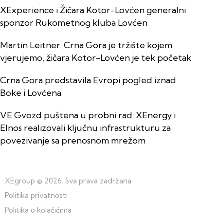
XExperience i Žičara Kotor-Lovćen generalni
sponzor Rukometnog kluba Lovćen
Martin Leitner: Crna Gora je tržište kojem
vjerujemo, žičara Kotor-Lovćen je tek početak
Crna Gora predstavila Evropi pogled iznad
Boke i Lovćena
VE Gvozd puštena u probni rad: XEnergy i
Elnos realizovali ključnu infrastrukturu za
povezivanje sa prenosnom mrežom
XEgroup
© 2026. Sva prava zadržana.
Politika privatnosti
Politika o kolačićima