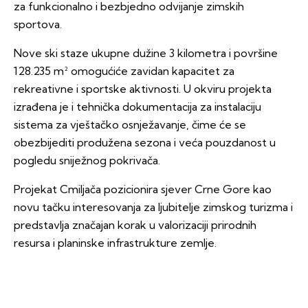
za funkcionalno i bezbjedno odvijanje zimskih
sportova.
Nove ski staze ukupne dužine 3 kilometra i površine
128.235 m² omogućiće zavidan kapacitet za
rekreativne i sportske aktivnosti. U okviru projekta
izrađena je i tehnička dokumentacija za instalaciju
sistema za vještačko osnježavanje, čime će se
obezbijediti produžena sezona i veća pouzdanost u
pogledu sniježnog pokrivača.
Projekat Cmiljača pozicionira sjever Crne Gore kao
novu tačku interesovanja za ljubitelje zimskog turizma i
predstavlja značajan korak u valorizaciji prirodnih
resursa i planinske infrastrukture zemlje.