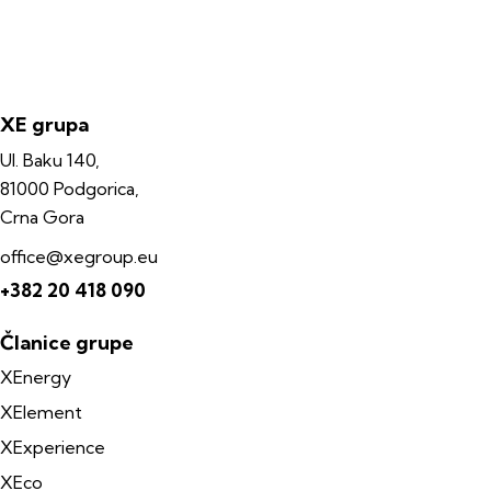
XE grupa
Ul. Baku 140,
81000 Podgorica,
Crna Gora
office@xegroup.eu
+382 20 418 090
Članice grupe
XEnergy
XElement
XExperience
XEco