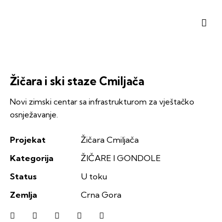
Žičara i ski staze Cmiljača
Novi zimski centar sa infrastrukturom za vještačko
osnježavanje.
Projekat
Žičara Cmiljača
Kategorija
ŽIČARE I GONDOLE
Status
U toku
Zemlja
Crna Gora