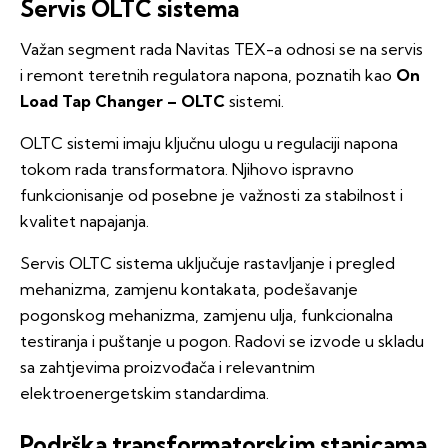
Servis OLTC sistema
Važan segment rada Navitas TEX-a odnosi se na servis
i remont teretnih regulatora napona, poznatih kao
On
Load Tap Changer – OLTC
sistemi.
OLTC sistemi imaju ključnu ulogu u regulaciji napona
tokom rada transformatora. Njihovo ispravno
funkcionisanje od posebne je važnosti za stabilnost i
kvalitet napajanja.
Servis OLTC sistema uključuje rastavljanje i pregled
mehanizma, zamjenu kontakata, podešavanje
pogonskog mehanizma, zamjenu ulja, funkcionalna
testiranja i puštanje u pogon. Radovi se izvode u skladu
sa zahtjevima proizvođača i relevantnim
elektroenergetskim standardima.
Podrška transformatorskim stanicama