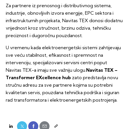
Za partnere iz prenosnog i distributivnog sistema,
industrije, obnovljivih izvora energije, EPC sektora i
infrastrukturnih projekata, Navitas TEX donosi dodatnu
vrijednost kroz stručnost, brzinu odziva, tehničku
preciznost i dugoročnu pouzdanost.
U vremenu kada elektroenergetski sistemi zahtijevaju
sve veću stabilnost, efikasnost i spremnost na
intervenciju, specijalizovani servisni centri poput
Navitas TEX-a imaju sve važniju ulogu.
Navitas TEX –
Transformer EXcellence hub
zato predstavlja novu
stručnu adresu za sve partnere kojima su potrebni
kvalitetan servis, pouzdana tehnička podrška i siguran
rad transformatora i elektroenergetskih postrojenja.