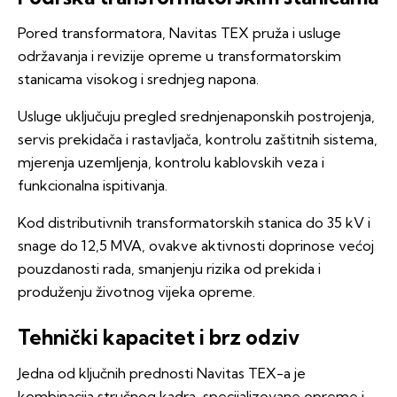
Pored transformatora, Navitas TEX pruža i usluge
održavanja i revizije opreme u transformatorskim
stanicama visokog i srednjeg napona.
Usluge uključuju pregled srednjenaponskih postrojenja,
servis prekidača i rastavljača, kontrolu zaštitnih sistema,
mjerenja uzemljenja, kontrolu kablovskih veza i
funkcionalna ispitivanja.
Kod distributivnih transformatorskih stanica do 35 kV i
snage do 12,5 MVA, ovakve aktivnosti doprinose većoj
pouzdanosti rada, smanjenju rizika od prekida i
produženju životnog vijeka opreme.
Tehnički kapacitet i brz odziv
Jedna od ključnih prednosti Navitas TEX-a je
kombinacija stručnog kadra, specijalizovane opreme i