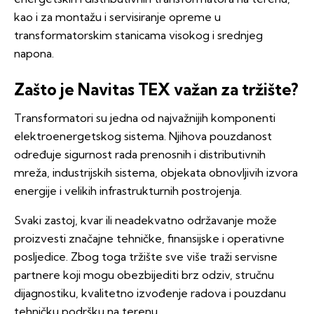
kao i za montažu i servisiranje opreme u
transformatorskim stanicama visokog i srednjeg
napona.
Zašto je Navitas TEX važan za tržište?
Transformatori su jedna od najvažnijih komponenti
elektroenergetskog sistema. Njihova pouzdanost
određuje sigurnost rada prenosnih i distributivnih
mreža, industrijskih sistema, objekata obnovljivih izvora
energije i velikih infrastrukturnih postrojenja.
Svaki zastoj, kvar ili neadekvatno održavanje može
proizvesti značajne tehničke, finansijske i operativne
posljedice. Zbog toga tržište sve više traži servisne
partnere koji mogu obezbijediti brz odziv, stručnu
dijagnostiku, kvalitetno izvođenje radova i pouzdanu
tehničku podršku na terenu.