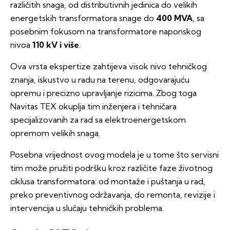
različitih snaga, od distributivnih jedinica do velikih
energetskih transformatora snage do
400 MVA
, sa
posebnim fokusom na transformatore naponskog
nivoa
110 kV i više
.
Ova vrsta ekspertize zahtijeva visok nivo tehničkog
znanja, iskustvo u radu na terenu, odgovarajuću
opremu i precizno upravljanje rizicima. Zbog toga
Navitas TEX okuplja tim inženjera i tehničara
specijalizovanih za rad sa elektroenergetskom
opremom velikih snaga.
Posebna vrijednost ovog modela je u tome što servisni
tim može pružiti podršku kroz različite faze životnog
ciklusa transformatora: od montaže i puštanja u rad,
preko preventivnog održavanja, do remonta, revizije i
intervencija u slučaju tehničkih problema.