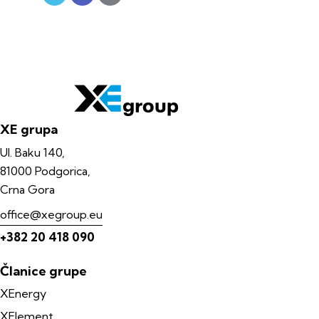
XE grupa
Ul. Baku 140,
81000 Podgorica,
Crna Gora
office@xegroup.eu
+382 20 418 090
Članice grupe
XEnergy
XElement