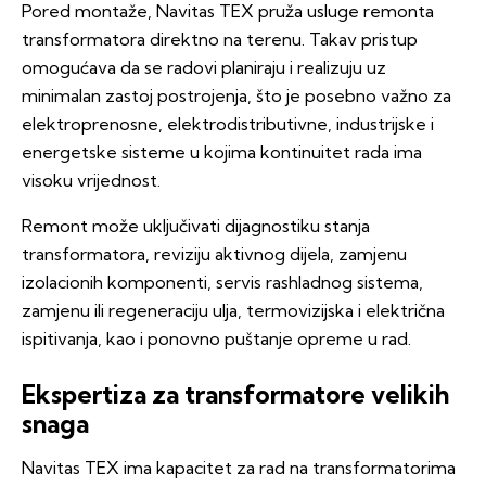
Pored montaže, Navitas TEX pruža usluge remonta
transformatora direktno na terenu. Takav pristup
omogućava da se radovi planiraju i realizuju uz
minimalan zastoj postrojenja, što je posebno važno za
elektroprenosne, elektrodistributivne, industrijske i
energetske sisteme u kojima kontinuitet rada ima
visoku vrijednost.
Remont može uključivati dijagnostiku stanja
transformatora, reviziju aktivnog dijela, zamjenu
izolacionih komponenti, servis rashladnog sistema,
zamjenu ili regeneraciju ulja, termovizijska i električna
ispitivanja, kao i ponovno puštanje opreme u rad.
Ekspertiza za transformatore velikih
snaga
Navitas TEX ima kapacitet za rad na transformatorima