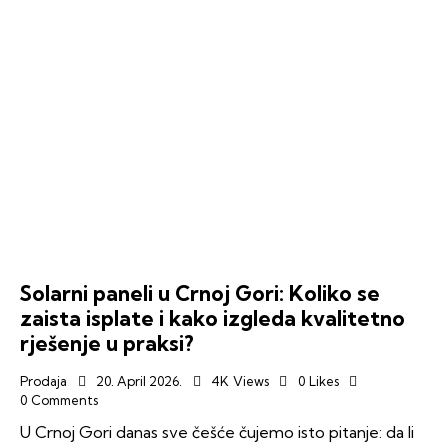
Solarni paneli u Crnoj Gori: Koliko se
zaista isplate i kako izgleda kvalitetno
rješenje u praksi?
Prodaja
20. April 2026.
4K
Views
0
Likes
0
Comments
U Crnoj Gori danas sve češće čujemo isto pitanje: da li