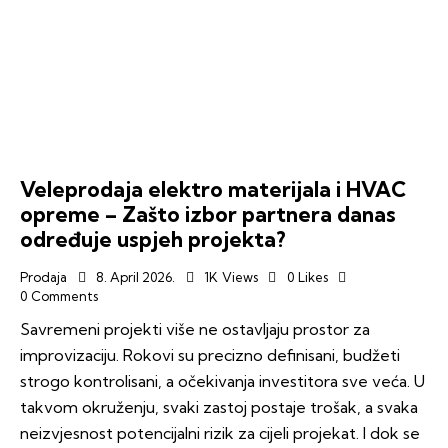
Veleprodaja elektro materijala i HVAC
opreme – Zašto izbor partnera danas
određuje uspjeh projekta?
Prodaja
8. April 2026.
1K
Views
0
Likes
0
Comments
Savremeni projekti više ne ostavljaju prostor za
improvizaciju. Rokovi su precizno definisani, budžeti
strogo kontrolisani, a očekivanja investitora sve veća. U
takvom okruženju, svaki zastoj postaje trošak, a svaka
neizvjesnost potencijalni rizik za cijeli projekat. I dok se