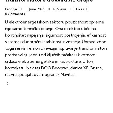
Prodaja
18. June 2026.
1K
Views
0
Likes
0
Comments
U elektroenergetskom sektoru pouzdanost opreme
nije samo tehničko pitanje. Ona direktno utiče na
kontinuitet napajanja, sigurnost postrojenja, efikasnost
sistema i dugoročnu stabilnost investicija. Upravo zbog
toga servis, remont, revizija i ispitivanje transformatora
predstavljaju jednu od ključnih tačaka u životnom
ciklusu elektroenergetske infrastrukture. U tom
kontekstu, Navitas DOO Beograd, članica XE Grupe,
razvija specijalizovani ogranak Navitas…