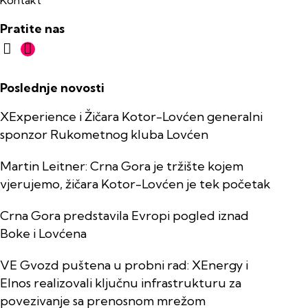
Pratite nas
Poslednje novosti
XExperience i Žičara Kotor-Lovćen generalni
sponzor Rukometnog kluba Lovćen
Martin Leitner: Crna Gora je tržište kojem
vjerujemo, žičara Kotor-Lovćen je tek početak
Crna Gora predstavila Evropi pogled iznad
Boke i Lovćena
VE Gvozd puštena u probni rad: XEnergy i
Elnos realizovali ključnu infrastrukturu za
povezivanje sa prenosnom mrežom