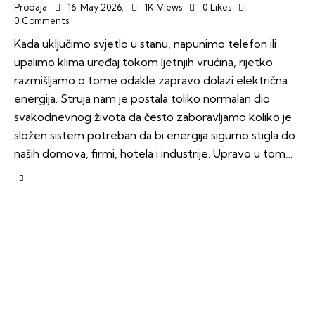
Prodaja
16. May 2026.
1K
Views
0
Likes
0
Comments
Kada uključimo svjetlo u stanu, napunimo telefon ili
upalimo klima uređaj tokom ljetnjih vrućina, rijetko
razmišljamo o tome odakle zapravo dolazi električna
energija. Struja nam je postala toliko normalan dio
svakodnevnog života da često zaboravljamo koliko je
složen sistem potreban da bi energija sigurno stigla do
naših domova, firmi, hotela i industrije. Upravo u tom…