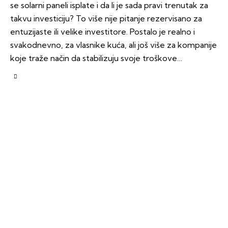
se solarni paneli isplate i da li je sada pravi trenutak za
takvu investiciju? To više nije pitanje rezervisano za
entuzijaste ili velike investitore. Postalo je realno i
svakodnevno, za vlasnike kuća, ali još više za kompanije
koje traže način da stabilizuju svoje troškove…