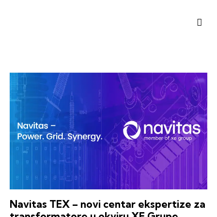
Navitas TEX – novi centar ekspertize za
transformatore u okviru XE Grupe