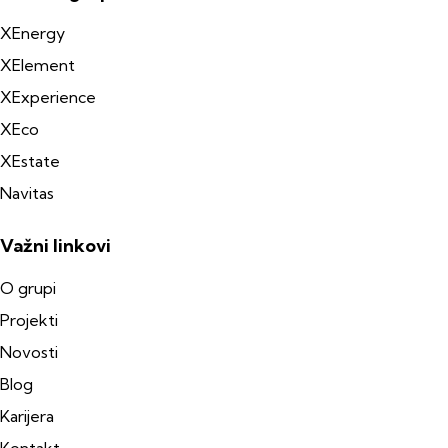
XEnergy
XElement
XExperience
XEco
XEstate
Navitas
Važni linkovi
O grupi
Projekti
Novosti
Blog
Karijera
Kontakt