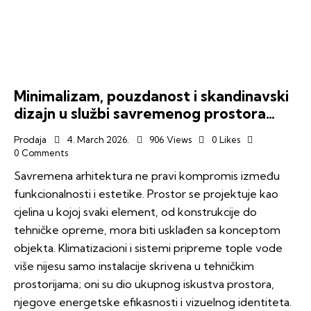
Minimalizam, pouzdanost i skandinavski
dizajn u službi savremenog prostora…
Prodaja
4. March 2026.
906
Views
0
Likes
0
Comments
Savremena arhitektura ne pravi kompromis između
funkcionalnosti i estetike. Prostor se projektuje kao
cjelina u kojoj svaki element, od konstrukcije do
tehničke opreme, mora biti usklađen sa konceptom
objekta. Klimatizacioni i sistemi pripreme tople vode
više nijesu samo instalacije skrivena u tehničkim
prostorijama; oni su dio ukupnog iskustva prostora,
njegove energetske efikasnosti i vizuelnog identiteta.