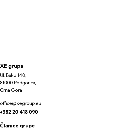
XE grupa
Ul. Baku 140,
81000 Podgorica,
Crna Gora
office@xegroup.eu
+382 20 418 090
Članice grupe