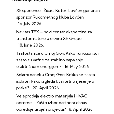
XExperience i Žičara Kotor-Lovćen generalni
sponzor Rukometnog kluba Lovćen
16. July 2026.
Navitas TEX – novi centar ekspertize za
transformatore u okviru XE Grupe
18. June 2026.
Trafostanice u Crnoj Gori: Kako funkcionišu i
zašto su važne za stabilno napajanje
električnom energijom?
16. May 2026.
Solarni paneli u Crnoj Gori: Koliko se zaista
isplate i kako izgleda kvalitetno rješenje u
praksi?
20. April 2026.
Veleprodaja elektro materijala i HVAC
opreme – Zašto izbor partnera danas
određuje uspjeh projekta?
8. April 2026.