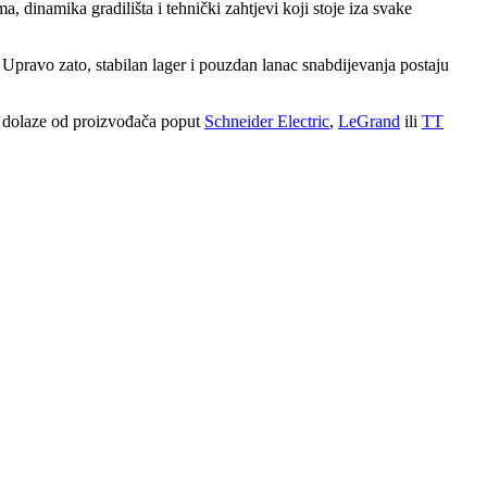
 dinamika gradilišta i tehnički zahtjevi koji stoje iza svake
. Upravo zato, stabilan lager i pouzdan lanac snabdijevanja postaju
ja dolaze od proizvođača poput
Schneider Electric
,
LeGrand
ili
TT