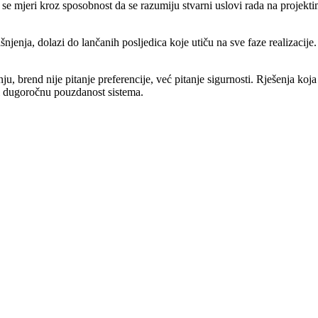
 mjeri kroz sposobnost da se razumiju stvarni uslovi rada na projektima,
jenja, dolazi do lančanih posljedica koje utiču na sve faze realizacije
, brend nije pitanje preferencije, već pitanje sigurnosti. Rješenja ko
 i dugoročnu pouzdanost sistema.