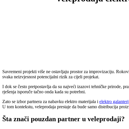
Savremeni projekti više ne ostavljaju prostor za improvizaciju. Rokovi
svaka neizvjesnost potencijalni rizik za cijeli projekat.
I dok se često pretpostavlja da su najveći izazovi tehničke prirode, p
rješenja isporuče tačno onda kada su potrebni.
Zato se izbor partnera za nabavku elektro materijala i
elektro galanteri
U tom kontekstu, veleprodaja prestaje da bude samo distribucija proiz
Šta znači pouzdan partner u veleprodaji
?