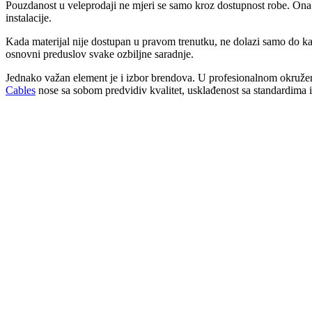
Pouzdanost u veleprodaji ne mjeri se samo kroz dostupnost robe. Ona se
instalacije.
Kada materijal nije dostupan u pravom trenutku, ne dolazi samo do kašn
osnovni preduslov svake ozbiljne saradnje.
Jednako važan element je i izbor brendova. U profesionalnom okruženju
Cables
nose sa sobom predvidiv kvalitet, usklađenost sa standardima