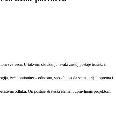
?
itora sve veća. U takvom okruženju, svaki zastoj postaje trošak, a
logija, već kontinuitet – odnosno, sposobnost da se materijal, oprema i
rativna odluka. On postaje strateški element upravljanja projektom.