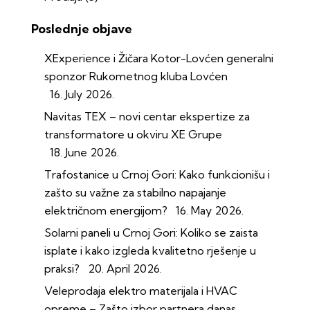
Poslednje objave
XExperience i Žičara Kotor-Lovćen generalni
sponzor Rukometnog kluba Lovćen
16. July 2026.
Navitas TEX – novi centar ekspertize za
transformatore u okviru XE Grupe
18. June 2026.
Trafostanice u Crnoj Gori: Kako funkcionišu i
zašto su važne za stabilno napajanje
električnom energijom?
16. May 2026.
Solarni paneli u Crnoj Gori: Koliko se zaista
isplate i kako izgleda kvalitetno rješenje u
praksi?
20. April 2026.
Veleprodaja elektro materijala i HVAC
opreme – Zašto izbor partnera danas