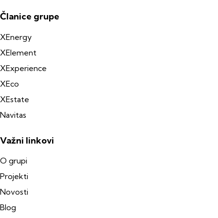
Članice grupe
XEnergy
XElement
XExperience
XEco
XEstate
Navitas
Važni linkovi
O grupi
Projekti
Novosti
Blog