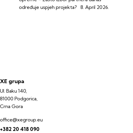
određuje uspjeh projekta?
8. April 2026.
XE grupa
Ul. Baku 140,
81000 Podgorica,
Crna Gora
office@xegroup.eu
+382 20 418 090