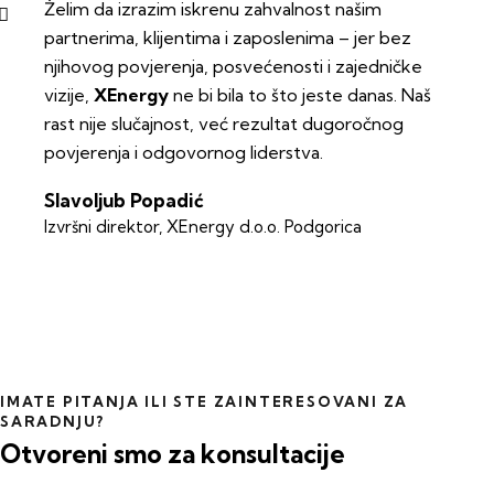
Želim da izrazim iskrenu zahvalnost našim
partnerima, klijentima i zaposlenima – jer bez
njihovog povjerenja, posvećenosti i zajedničke
vizije,
XEnergy
ne bi bila to što jeste danas. Naš
rast nije slučajnost, već rezultat dugoročnog
povjerenja i odgovornog liderstva.
Slavoljub Popadić
Izvršni direktor, XEnergy d.o.o. Podgorica
IMATE PITANJA ILI STE ZAINTERESOVANI ZA
SARADNJU?
Otvoreni smo za konsultacije