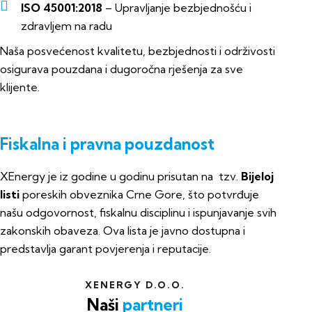
ISO 45001:2018
– Upravljanje bezbjednošću i
zdravljem na radu
Naša posvećenost kvalitetu, bezbjednosti i održivosti
osigurava pouzdana i dugoročna rješenja za sve
klijente.
Fiskalna i pravna pouzdanost
XEnergy je iz godine u godinu prisutan na tzv.
Bijeloj
listi
poreskih obveznika Crne Gore, što potvrđuje
našu odgovornost, fiskalnu disciplinu i ispunjavanje svih
zakonskih obaveza. Ova lista je javno dostupna i
predstavlja garant povjerenja i reputacije.
XENERGY D.O.O.
Naši
partneri