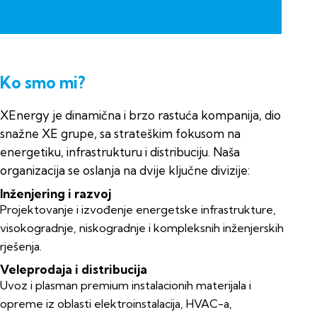
Ko smo mi?
XEnergy je dinamična i brzo rastuća kompanija, dio
snažne XE grupe, sa strateškim fokusom na
energetiku, infrastrukturu i distribuciju. Naša
organizacija se oslanja na dvije ključne divizije:
Inženjering i razvoj
Projektovanje i izvođenje energetske infrastrukture,
visokogradnje, niskogradnje i kompleksnih inženjerskih
rješenja.
Veleprodaja i distribucija
Uvoz i plasman premium instalacionih materijala i
opreme iz oblasti elektroinstalacija, HVAC-a,