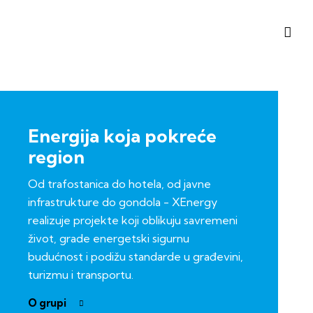
Energija koja pokreće
region
Od trafostanica do hotela, od javne
infrastrukture do gondola - XEnergy
realizuje projekte koji oblikuju savremeni
život, grade energetski sigurnu
budućnost i podižu standarde u građevini,
turizmu i transportu.
O grupi