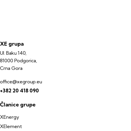
XE grupa
Ul. Baku 140,
81000 Podgorica,
Crna Gora
office@xegroup.eu
+382 20 418 090
Članice grupe
XEnergy
XElement