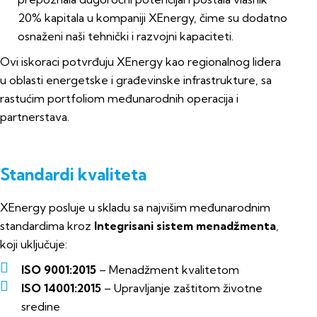
20% kapitala u kompaniji XEnergy, čime su dodatno
osnaženi naši tehnički i razvojni kapaciteti.
Ovi iskoraci potvrđuju XEnergy kao regionalnog lidera
u oblasti energetske i građevinske infrastrukture, sa
rastućim portfoliom međunarodnih operacija i
partnerstava.
Standardi kvaliteta
XEnergy posluje u skladu sa najvišim međunarodnim
standardima kroz
Integrisani sistem menadžmenta
,
koji uključuje:
ISO 9001:2015
– Menadžment kvalitetom
ISO 14001:2015
– Upravljanje zaštitom životne
sredine