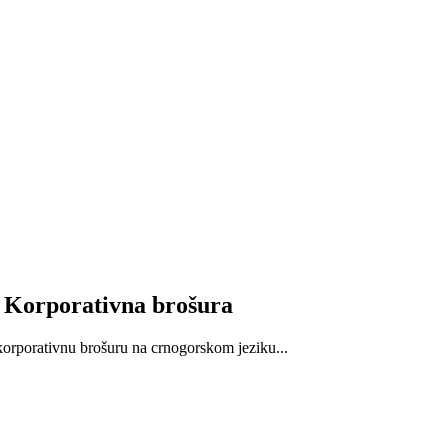
 Korporativna brošura
orporativnu brošuru na crnogorskom jeziku...