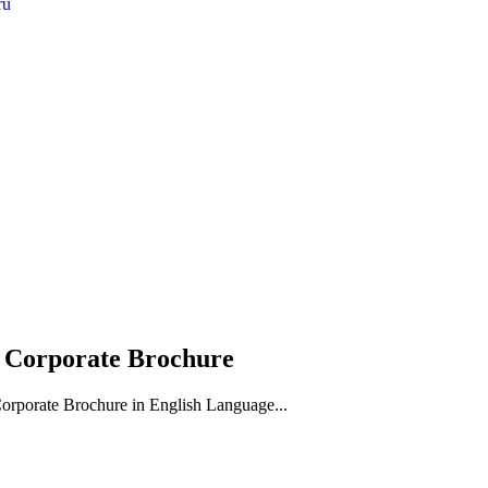
ru
 Corporate Brochure
rporate Brochure in English Language...