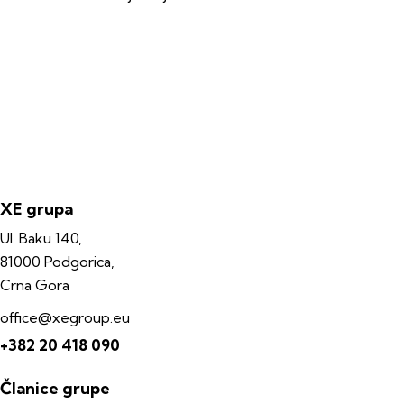
XE grupa
Ul. Baku 140,
81000 Podgorica,
Crna Gora
office@xegroup.eu
+382 20 418 090
Članice grupe