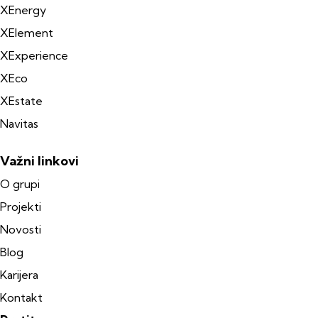
XEnergy
XElement
XExperience
XEco
XEstate
Navitas
Važni linkovi
O grupi
Projekti
Novosti
Blog
Karijera
Kontakt