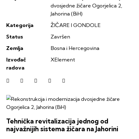
dvosjedne žičare Ogorjelica 2,
Jahorina (BiH)
Kategorija
ŽIČARE I GONDOLE
Status
Završen
Zemlja
Bosna i Hercegovina
Izvođač
XElement
radova
Tehnička revitalizacija jednog od
najvažnijih sistema žičara na Jahorini