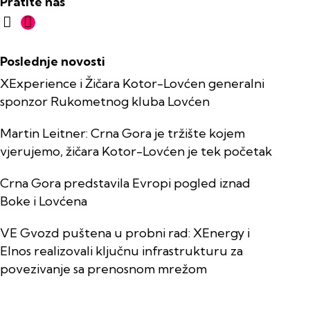
Pratite nas
Poslednje novosti
XExperience i Žičara Kotor-Lovćen generalni
sponzor Rukometnog kluba Lovćen
Martin Leitner: Crna Gora je tržište kojem
vjerujemo, žičara Kotor-Lovćen je tek početak
Crna Gora predstavila Evropi pogled iznad
Boke i Lovćena
VE Gvozd puštena u probni rad: XEnergy i
Elnos realizovali ključnu infrastrukturu za
povezivanje sa prenosnom mrežom