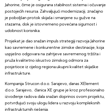
Jahorine, čime je osigurana stabilnost sistema i očuvanje
postojećih resursa. Zahvaljujući modernizaciji, značajno
je poboljšan protok skijaša i smanjene su gužve na
stazama, dok je istovremeno povećana sigurnost i
udobnost korisnika.
Projekat je dao snažan impuls strategiji razvoja Jahorine
kao savremene i konkurentne zimske destinacije, koja
uspješno odgovara na zahtjeve savremenog tržišta i
pruža kvalitetno iskustvo zimskog odmora za
posjetioce iz cijelog regiona.ukupni kvalitet skijaške
infrastrukture.
Kompanija Strucon d.o.o. Sarajevo, danas XElement
d.o.o. Sarajevo, članica XE grupe je kroz profesionalno
izvođenje radova dala snažan doprinos ovom projektu,
potvrđujući svoju ulogu lidera u razvoju kompleksnih
infrastrukturnih rješenja.