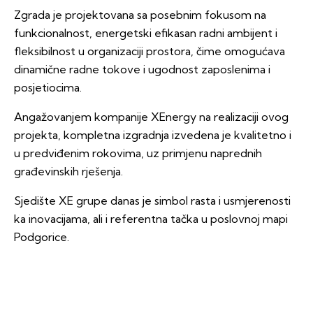
Zgrada je projektovana sa posebnim fokusom na
funkcionalnost, energetski efikasan radni ambijent i
fleksibilnost u organizaciji prostora, čime omogućava
dinamične radne tokove i ugodnost zaposlenima i
posjetiocima.
Angažovanjem kompanije XEnergy na realizaciji ovog
projekta, kompletna izgradnja izvedena je kvalitetno i
u predviđenim rokovima, uz primjenu naprednih
građevinskih rješenja.
Sjedište XE grupe danas je simbol rasta i usmjerenosti
ka inovacijama, ali i referentna tačka u poslovnoj mapi
Podgorice.