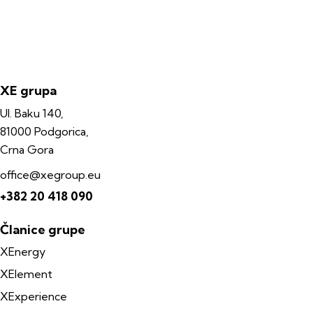
XE grupa
Ul. Baku 140,
81000 Podgorica,
Crna Gora
office@xegroup.eu
+382 20 418 090
Članice grupe
XEnergy
XElement
XExperience