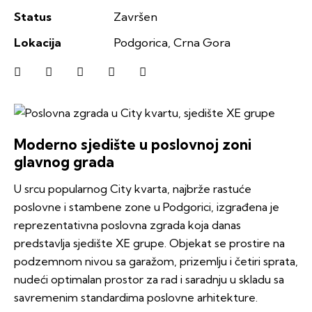
Status
Završen
Lokacija
Podgorica, Crna Gora
Moderno sjedište u poslovnoj zoni
glavnog grada
U srcu popularnog City kvarta, najbrže rastuće
poslovne i stambene zone u Podgorici, izgrađena je
reprezentativna poslovna zgrada koja danas
predstavlja sjedište XE grupe. Objekat se prostire na
podzemnom nivou sa garažom, prizemlju i četiri sprata,
nudeći optimalan prostor za rad i saradnju u skladu sa
savremenim standardima poslovne arhitekture.