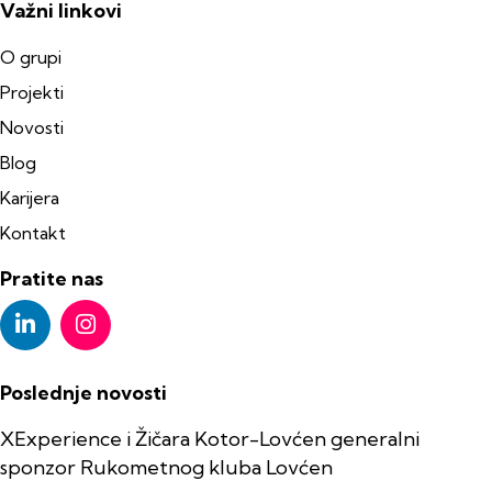
Važni linkovi
O grupi
Projekti
Novosti
Blog
Karijera
Kontakt
Pratite nas
Poslednje novosti
XExperience i Žičara Kotor-Lovćen generalni
sponzor Rukometnog kluba Lovćen