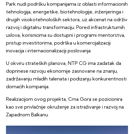
Park nudi podršku kompanijama iz oblasti informacionih
tehnologija, energetike, biotehnologije, inženjeringa i
drugih visokotehnoloških sektora, uz akcenat na održiv
razvoj i digitalnu transformaciju. Pored infrastrukturnih
uslova, korisnicima su dostupni i programi mentorstva,
pristup investitorima, podrška u komercijalizaciji
inovacija i internacionalizaciji poslovanja.
U okviru strateških planova, NTP CG ima zadatak da
doprinese razvoju ekonomije zasnovane na znanju,
zadržavanju mladih talenata i podizanju konkurentnosti
domaćih kompanija.
Realizacijom ovog projekta, Crna Gora se pozicionira
kao sve privlačnije okruženje za istraživanje i razvoj na
Zapadnom Balkanu.