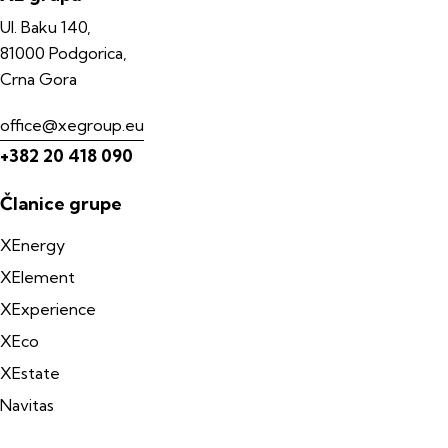
Ul. Baku 140,
81000 Podgorica,
Crna Gora
office@xegroup.eu
+382 20 418 090
Članice grupe
XEnergy
XElement
XExperience
XEco
XEstate
Navitas