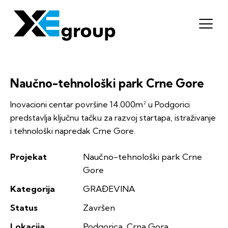
Naučno-tehnološki park Crne Gore
Inovacioni centar površine 14.000m² u Podgorici
predstavlja ključnu tačku za razvoj startapa, istraživanje
i tehnološki napredak Crne Gore.
Projekat
Naučno-tehnološki park Crne
Gore
Kategorija
GRAĐEVINA
Status
Završen
Lokacija
Podgorica, Crna Gora