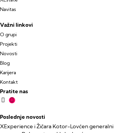
Navitas
Važni linkovi
O grupi
Projekti
Novosti
Blog
Karijera
Kontakt
Pratite nas
Poslednje novosti
XExperience i Žičara Kotor-Lovćen generalni