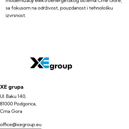
modernizaciji elektroenergetskog sistema Crne Gore,
sa fokusom na održivost, pouzdanost i tehnološku
izvrsnost.
XE grupa
Ul. Baku 140,
81000 Podgorica,
Crna Gora
office@xegroup.eu