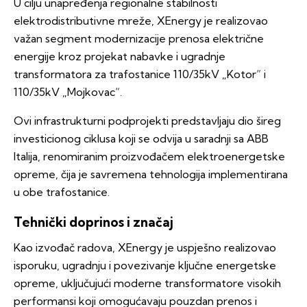
U cilju unapređenja regionalne stabilnosti
elektrodistributivne mreže, XEnergy je realizovao
važan segment modernizacije prenosa električne
energije kroz projekat nabavke i ugradnje
transformatora za trafostanice 110/35kV „Kotor“ i
110/35kV „Mojkovac“.
Ovi infrastrukturni podprojekti predstavljaju dio šireg
investicionog ciklusa koji se odvija u saradnji sa ABB
Italija, renomiranim proizvođačem elektroenergetske
opreme, čija je savremena tehnologija implementirana
u obe trafostanice.
Tehnički doprinos i značaj
Kao izvođač radova, XEnergy je uspješno realizovao
isporuku, ugradnju i povezivanje ključne energetske
opreme, uključujući moderne transformatore visokih
performansi koji omogućavaju pouzdan prenos i