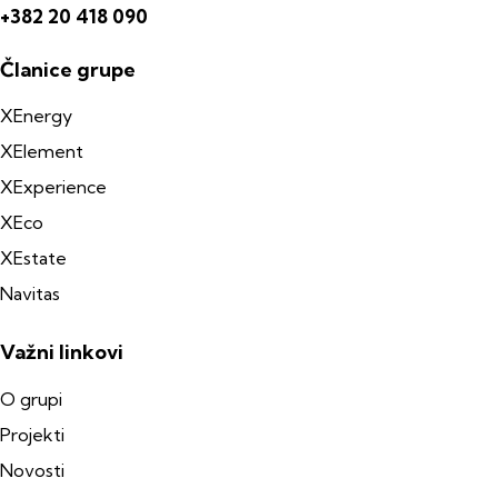
+382 20 418 090
Članice grupe
XEnergy
XElement
XExperience
XEco
XEstate
Navitas
Važni linkovi
O grupi
Projekti
Novosti