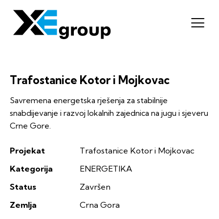
Trafostanice Kotor i Mojkovac
Savremena energetska rješenja za stabilnije
snabdijevanje i razvoj lokalnih zajednica na jugu i sjeveru
Crne Gore.
Projekat
Trafostanice Kotor i Mojkovac
Kategorija
ENERGETIKA
Status
Završen
Zemlja
Crna Gora