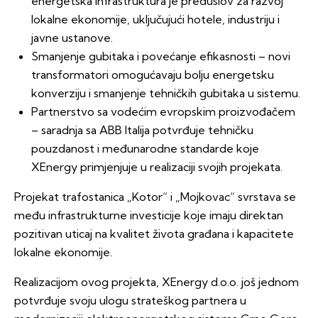
energetska infrastruktura je preduslov za razvoj
lokalne ekonomije, uključujući hotele, industriju i
javne ustanove.
Smanjenje gubitaka i povećanje efikasnosti – novi
transformatori omogućavaju bolju energetsku
konverziju i smanjenje tehničkih gubitaka u sistemu.
Partnerstvo sa vodećim evropskim proizvođačem
– saradnja sa ABB Italija potvrđuje tehničku
pouzdanost i međunarodne standarde koje
XEnergy primjenjuje u realizaciji svojih projekata.
Projekat trafostanica „Kotor“ i „Mojkovac“ svrstava se
među infrastrukturne investicije koje imaju direktan
pozitivan uticaj na kvalitet života građana i kapacitete
lokalne ekonomije.
Realizacijom ovog projekta, XEnergy d.o.o. još jednom
potvrđuje svoju ulogu strateškog partnera u