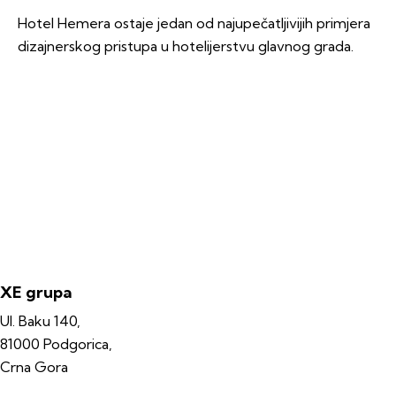
Hotel Hemera ostaje jedan od najupečatljivijih primjera
dizajnerskog pristupa u hotelijerstvu glavnog grada.
XE grupa
Ul. Baku 140,
81000 Podgorica,
Crna Gora