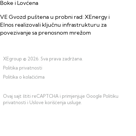
Boke i Lovćena
VE Gvozd puštena u probni rad: XEnergy i
Elnos realizovali ključnu infrastrukturu za
povezivanje sa prenosnom mrežom
XEgroup
© 2026. Sva prava zadržana.
Politika privatnosti
Politika o kolačićima
Ovaj sajt štiti reCAPTCHA i primjenjuje Google
Politiku
privatnosti
i
Uslove korišćenja usluge
.