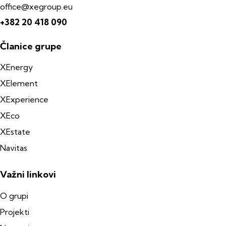
office@xegroup.eu
+382 20 418 090
Članice grupe
XEnergy
XElement
XExperience
XEco
XEstate
Navitas
Važni linkovi
O grupi
Projekti