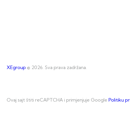
XEgroup
© 2026. Sva prava zadržana.
Ovaj sajt štiti reCAPTCHA i primjenjuje Google
Politiku p