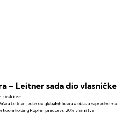
a – Leitner sada dio vlasničke
žičara Leitner, jedan od globalnih lidera u oblasti napredne mo
esticioni holding RopFin, preuzevši 20% vlasništva.