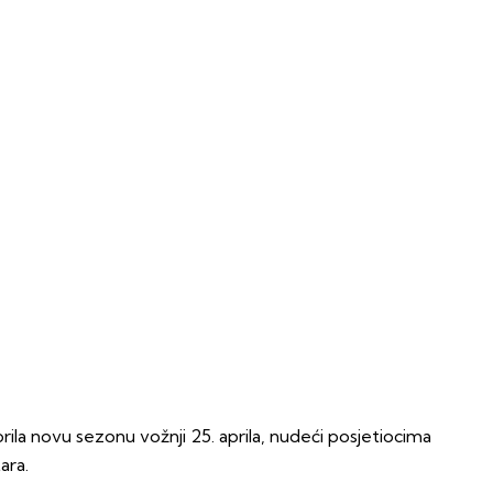
orila novu sezonu vožnji 25. aprila, nudeći posjetiocima
ara.