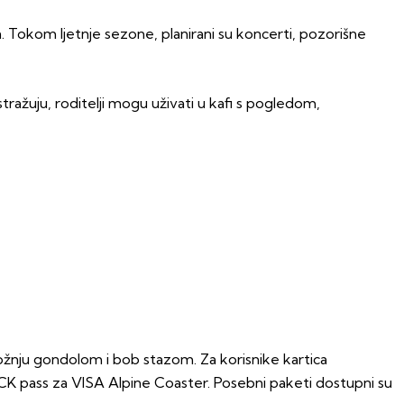
 Tokom ljetnje sezone, planirani su koncerti, pozorišne
ražuju, roditelji mogu uživati u kafi s pogledom,
vožnju gondolom i bob stazom. Za korisnike kartica
RACK pass za VISA Alpine Coaster. Posebni paketi dostupni su