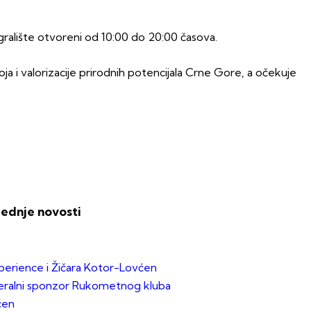
gralište otvoreni od 10:00 do 20:00 časova.
ja i valorizacije prirodnih potencijala Crne Gore, a očekuje
lednje novosti
erience i Žičara Kotor-Lovćen
ralni sponzor Rukometnog kluba
ćen