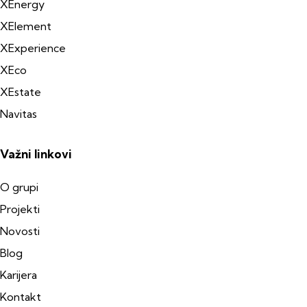
XEnergy
XElement
XExperience
XEco
XEstate
Navitas
Važni linkovi
O grupi
Projekti
Novosti
Blog
Karijera
Kontakt