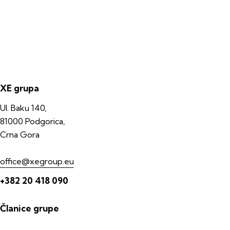
XE grupa
Ul. Baku 140,
81000 Podgorica,
Crna Gora
office@xegroup.eu
+382 20 418 090
Članice grupe