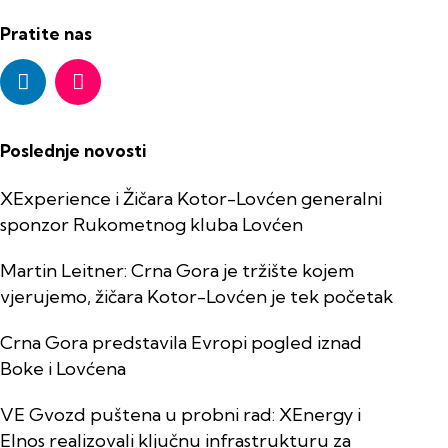
Pratite nas
Poslednje novosti
XExperience i Žičara Kotor-Lovćen generalni
sponzor Rukometnog kluba Lovćen
Martin Leitner: Crna Gora je tržište kojem
vjerujemo, žičara Kotor-Lovćen je tek početak
Crna Gora predstavila Evropi pogled iznad
Boke i Lovćena
VE Gvozd puštena u probni rad: XEnergy i
Elnos realizovali ključnu infrastrukturu za