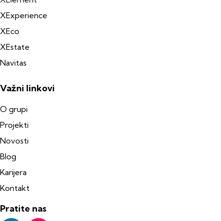
XExperience
XEco
XEstate
Navitas
Važni linkovi
O grupi
Projekti
Novosti
Blog
Karijera
Kontakt
Pratite nas