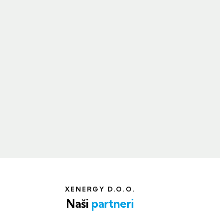
XENERGY D.O.O.
Naši
partneri