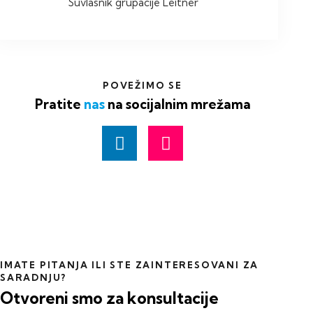
Suvlasnik grupacije Leitner
POVEŽIMO SE
Pratite
nas
na socijalnim mrežama
IMATE PITANJA ILI STE ZAINTERESOVANI ZA
SARADNJU?
Otvoreni smo za konsultacije