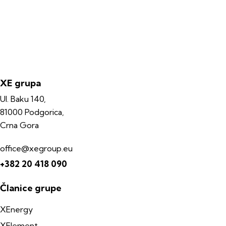
XE grupa
Ul. Baku 140,
81000 Podgorica,
Crna Gora
office@xegroup.eu
+382 20 418 090
Članice grupe
XEnergy
XElement