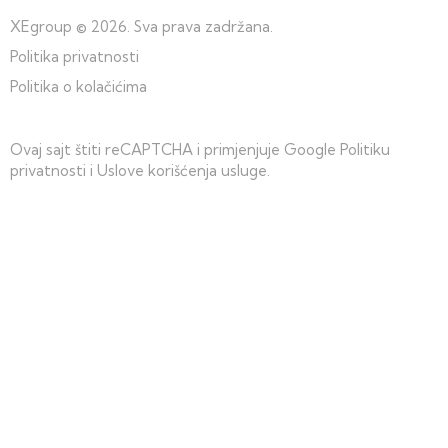
XEgroup
© 2026. Sva prava zadržana.
Politika privatnosti
Politika o kolačićima
Ovaj sajt štiti reCAPTCHA i primjenjuje Google
Politiku
privatnosti
i
Uslove korišćenja usluge
.