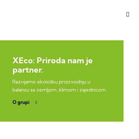
XEco: Priroda nam je
partner.
Razvijamo ekološku proizvodnju u
balansu sa zemljom, klimom i zajednicom.
O grupi