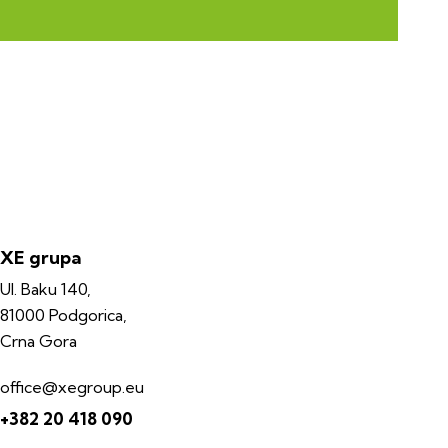
XE grupa
Ul. Baku 140,
81000 Podgorica,
Crna Gora
office@xegroup.eu
+382 20 418 090