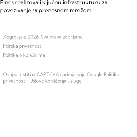
Elnos realizovali ključnu infrastrukturu za
povezivanje sa prenosnom mrežom
XEgroup
© 2026. Sva prava zadržana.
Politika privatnosti
Politika o kolačićima
Ovaj sajt štiti reCAPTCHA i primjenjuje Google
Politiku
privatnosti
i
Uslove korišćenja usluge
.