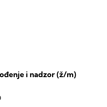
vođenje i nadzor (ž/m)
)