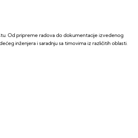
dilištu. Od pripreme radova do dokumentacije izvedenog
eg inženjera i saradnju sa timovima iz različitih oblasti.