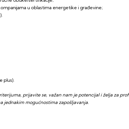
 kompanijama u oblastima energetike i građevine;
).
 plus).
terijuma, prijavite se, važan nam je potencijal i želja za pr
na jednakim mogućnostima zapošljavanja.