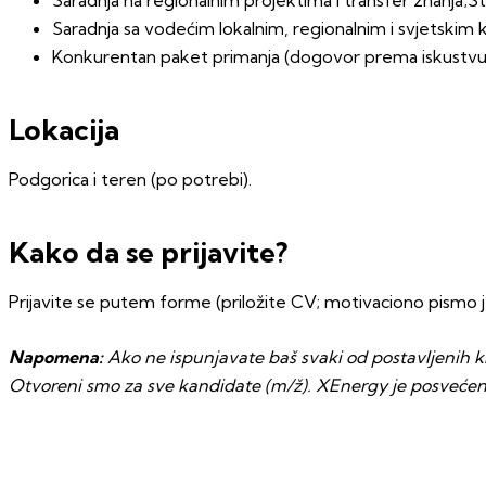
Saradnja sa vodećim lokalnim, regionalnim i svjetskim
Konkurentan paket primanja (dogovor prema iskustvu
Lokacija
Podgorica i teren (po potrebi).
Kako da se prijavite?
Prijavite se putem forme (priložite CV; motivaciono pismo je
Napomena:
Ako ne ispunjavate baš svaki od postavljenih kri
Otvoreni smo za sve kandidate (m/ž). XEnergy je posveće