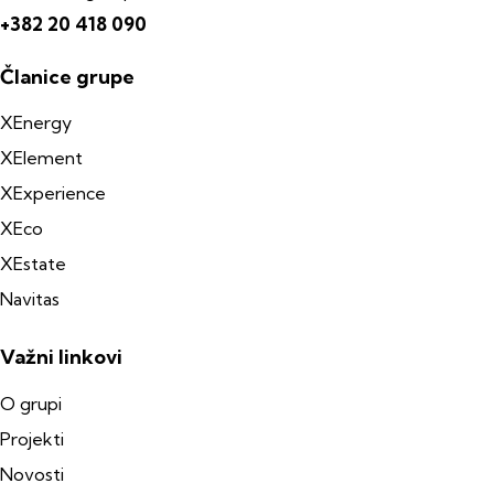
+382 20 418 090
Članice grupe
XEnergy
XElement
XExperience
XEco
XEstate
Navitas
Važni linkovi
O grupi
Projekti
Novosti