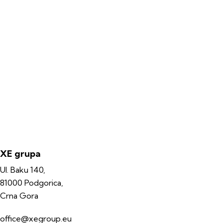
XE grupa
Ul. Baku 140,
81000 Podgorica,
Crna Gora
office@xegroup.eu