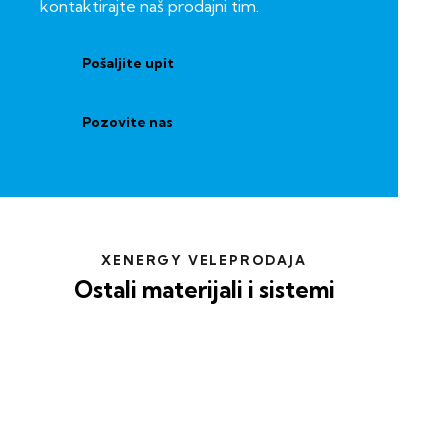
kontaktirajte naš prodajni tim.
Pošaljite upit
Pozovite nas
XENERGY VELEPRODAJA
Ostali materijali i sistemi