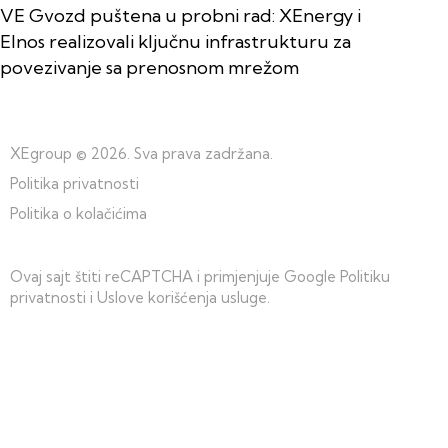
VE Gvozd puštena u probni rad: XEnergy i
Elnos realizovali ključnu infrastrukturu za
povezivanje sa prenosnom mrežom
XEgroup
© 2026. Sva prava zadržana.
Politika privatnosti
Politika o kolačićima
Ovaj sajt štiti reCAPTCHA i primjenjuje Google
Politiku
privatnosti
i
Uslove korišćenja usluge
.