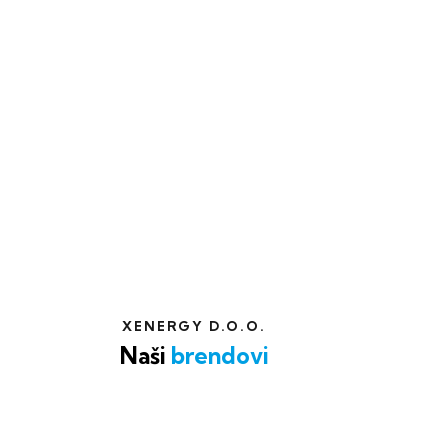
XENERGY D.O.O.
Naši
brendovi