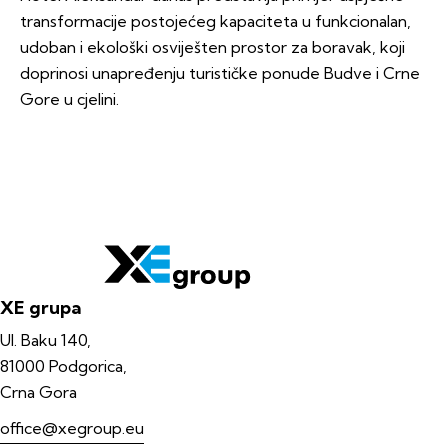
transformacije postojećeg kapaciteta u funkcionalan,
udoban i ekološki osviješten prostor za boravak, koji
doprinosi unapređenju turističke ponude Budve i Crne
Gore u cjelini.
XE grupa
Ul. Baku 140,
81000 Podgorica,
Crna Gora
office@xegroup.eu