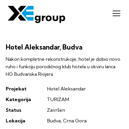
Hotel Aleksandar, Budva
Nakon kompletne rekonstrukcije, hotel je dobio novo
ruho i funkciju porodičnog klub hotela u okviru lanca
HG Budvanska Rivijera.
Projekat
Hotel Aleksandar
Kategorija
TURIZAM
Status
Završen
Lokacija
Budva, Crna Gora