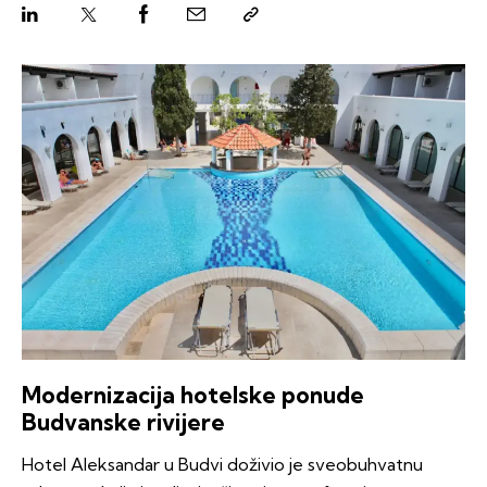
Modernizacija hotelske ponude
Budvanske rivijere
Hotel Aleksandar u Budvi doživio je sveobuhvatnu