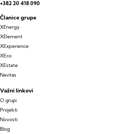
+382 20 418 090
Članice grupe
XEnergy
XElement
XExperience
XEco
XEstate
Navitas
Važni linkovi
O grupi
Projekti
Novosti
Blog