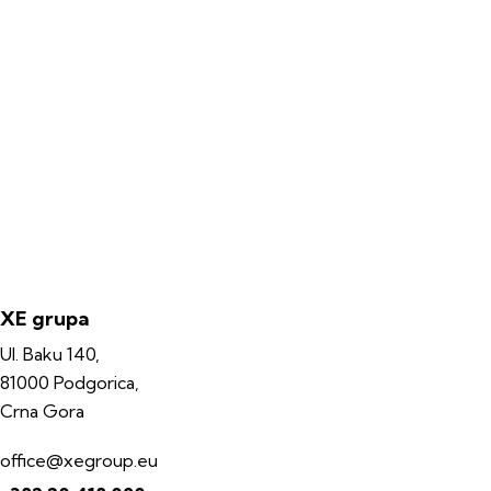
XE grupa
Ul. Baku 140,
81000 Podgorica,
Crna Gora
office@xegroup.eu