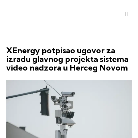
XEnergy potpisao ugovor za
izradu glavnog projekta sistema
video nadzora u Herceg Novom