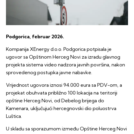
Podgorica, februar 2026.
Kompanija XEnergy d.o.o. Podgorica potpisala je
ugovor sa Opštinom Herceg Novi za izradu glavnog
projekta sistema video nadzora javnih površina, nakon
sprovedenog postupka javne nabavke.
Vrijednost ugovora iznosi 94.000 eura sa PDV-om, a
projekat obuhvata približno 100 lokacija na teritoriji
opštine Herceg Novi, od Debelog brijega do
Kamenara, uključujući hercegnovski dio poluostrva
Luštica.
U skladu sa sporazumom između Opštine Herceg Novi