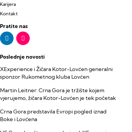
Karijera
Kontakt
Pratite nas
Poslednje novosti
XExperience i Žičara Kotor-Lovćen generalni
sponzor Rukometnog kluba Lovćen
Martin Leitner: Crna Gora je tržište kojem
vjerujemo, žičara Kotor-Lovćen je tek početak
Crna Gora predstavila Evropi pogled iznad
Boke i Lovćena