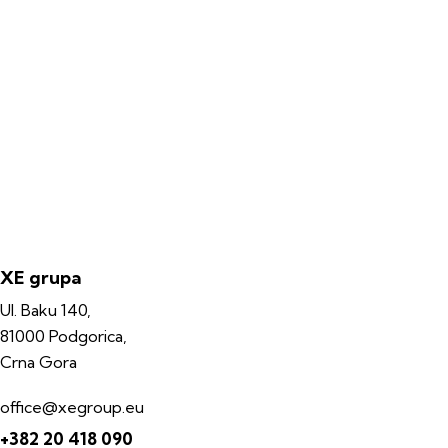
XE grupa
Ul. Baku 140,
81000 Podgorica,
Crna Gora
office@xegroup.eu
+382 20 418 090