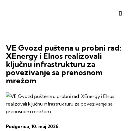
VE Gvozd puštena u probni rad:
XEnergy i Elnos realizovali
ključnu infrastrukturu za
povezivanje sa prenosnom
mrežom
Podgorica, 10. maj 2026.