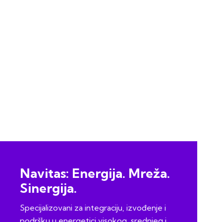
Navitas: Energija. Mreža.
Sinergija.
Specijalizovani za integraciju, izvođenje i
podršku u energetici visokog, srednjeg i