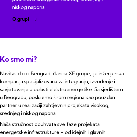
niskog napona.
O grupi
Ko smo mi?
Navitas d.o.o. Beograd, članica XE grupe, je inženjerska
kompanija specijalizovana za integraciju, izvođenje i
savjetovanje u oblasti elektroenergetike. Sa sjedištem
u Beogradu, poslujemo širom regiona kao pouzdan
partner u realizaciji zahtjevnih projekata visokog,
srednjeg i niskog napona.
Naša stručnost obuhvata sve faze projekata
energetske infrastrukture – od idejnih i glavnih