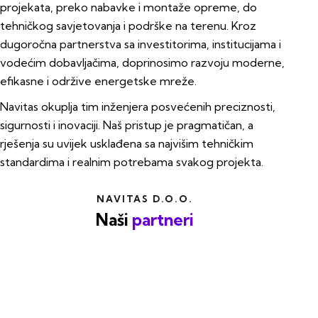
projekata, preko nabavke i montaže opreme, do
tehničkog savjetovanja i podrške na terenu. Kroz
dugoročna partnerstva sa investitorima, institucijama i
vodećim dobavljačima, doprinosimo razvoju moderne,
efikasne i održive energetske mreže.
Navitas okuplja tim inženjera posvećenih preciznosti,
sigurnosti i inovaciji. Naš pristup je pragmatičan, a
rješenja su uvijek usklađena sa najvišim tehničkim
standardima i realnim potrebama svakog projekta.
NAVITAS D.O.O.
Naši
partneri