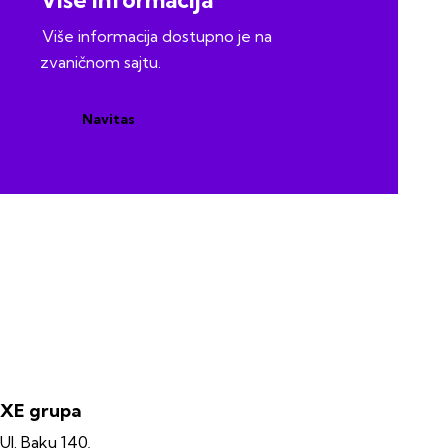
Više informacija dostupno je na
zvaničnom sajtu.
Navitas
XE grupa
Ul. Baku 140,