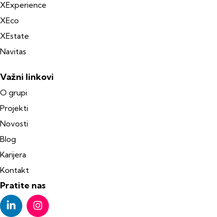
XExperience
XEco
XEstate
Navitas
Važni linkovi
O grupi
Projekti
Novosti
Blog
Karijera
Kontakt
Pratite nas