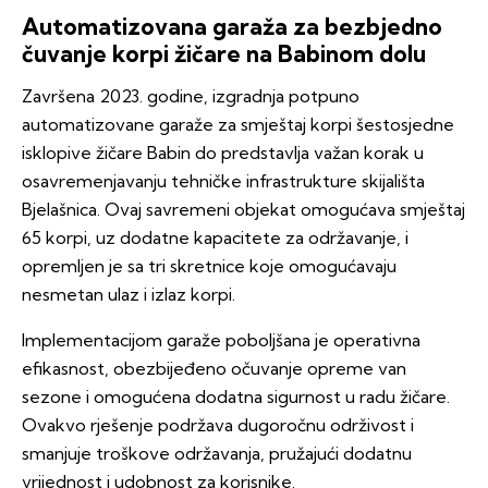
Automatizovana garaža za bezbjedno
čuvanje korpi žičare na Babinom dolu
Završena 2023. godine, izgradnja potpuno
automatizovane garaže za smještaj korpi šestosjedne
isklopive žičare Babin do predstavlja važan korak u
osavremenjavanju tehničke infrastrukture skijališta
Bjelašnica. Ovaj savremeni objekat omogućava smještaj
65 korpi, uz dodatne kapacitete za održavanje, i
opremljen je sa tri skretnice koje omogućavaju
nesmetan ulaz i izlaz korpi.
Implementacijom garaže poboljšana je operativna
efikasnost, obezbijeđeno očuvanje opreme van
sezone i omogućena dodatna sigurnost u radu žičare.
Ovakvo rješenje podržava dugoročnu održivost i
smanjuje troškove održavanja, pružajući dodatnu
vrijednost i udobnost za korisnike.