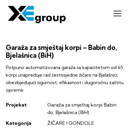
Garaža za smještaj korpi – Babin do,
Bjelašnica (BiH)
Potpuno automatizovana garaža sa kapacitetom od 65
korpi unapređuje rad šestosjedne žičare na Bjelašnici,
obezbjeđujući sigurnost, efikasnost i dugoročnu zaštitu
opreme.
Projekat
Garaža za smještaj korpi Babin
do, Bjelašnica (BiH)
Kategorija
ŽIČARE I GONDOLE