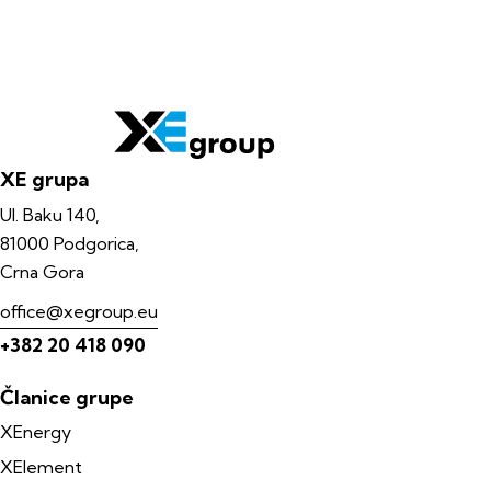
XE grupa
Ul. Baku 140,
81000 Podgorica,
Crna Gora
office@xegroup.eu
+382 20 418 090
Članice grupe
XEnergy
XElement