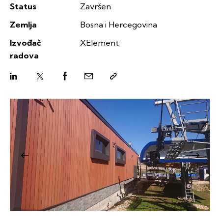
Status
Završen
Zemlja
Bosna i Hercegovina
Izvođač
XElement
radova