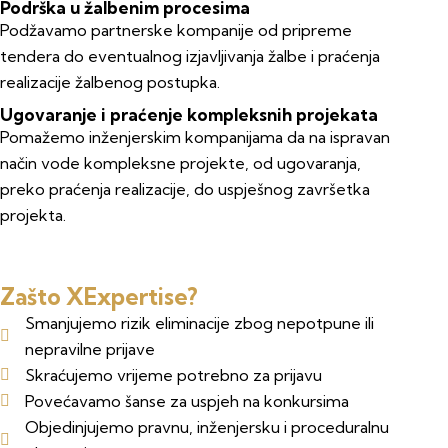
Podrška u žalbenim procesima
Podžavamo partnerske kompanije od pripreme
tendera do eventualnog izjavljivanja žalbe i praćenja
realizacije žalbenog postupka.
Ugovaranje i praćenje kompleksnih projekata
Pomažemo inženjerskim kompanijama da na ispravan
način vode kompleksne projekte, od ugovaranja,
preko praćenja realizacije, do uspješnog završetka
projekta.
Zašto XExpertise?
Smanjujemo rizik eliminacije zbog nepotpune ili
nepravilne prijave
Skraćujemo vrijeme potrebno za prijavu
Povećavamo šanse za uspjeh na konkursima
Objedinjujemo pravnu, inženjersku i proceduralnu