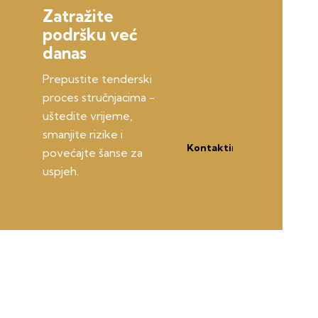
Zatražite
podršku već
danas
Prepustite tenderski
proces stručnjacima -
uštedite vrijeme,
smanjite rizike i
Kontaktirajte
povećajte šanse za
nas
uspjeh.