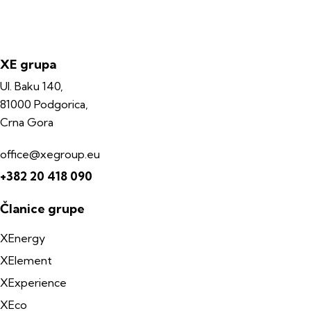
XE grupa
Ul. Baku 140,
81000 Podgorica,
Crna Gora
office@xegroup.eu
+382 20 418 090
Članice grupe
XEnergy
XElement
XExperience
XEco