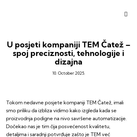
U posjeti kompaniji TEM Čatež –
spoj preciznosti, tehnologije i
dizajna
10. October 2025.
Tokom nedavne posjete kompaniji TEM Čatež, imali
smo priliku da izbliza vidimo kako izgleda kada se
proizvodnja podigne na nivo savršene automatizacije.
Dočekao nas je tim čija posvećenost kvalitetu,
detaljima i saradnji potvrđuje zašto je TEM već