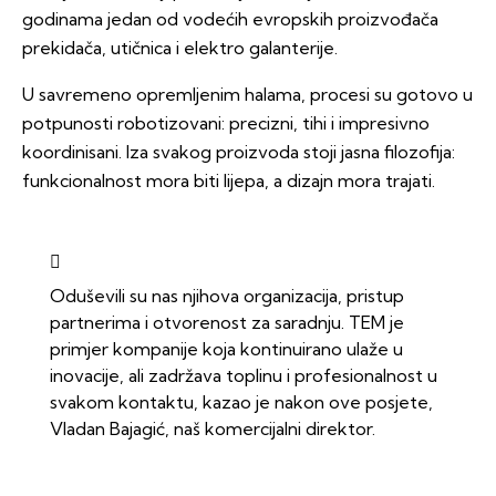
godinama jedan od vodećih evropskih proizvođača
prekidača, utičnica i elektro galanterije.
U savremeno opremljenim halama, procesi su gotovo u
potpunosti robotizovani: precizni, tihi i impresivno
koordinisani. Iza svakog proizvoda stoji jasna filozofija:
funkcionalnost mora biti lijepa, a dizajn mora trajati.
Oduševili su nas njihova organizacija, pristup
partnerima i otvorenost za saradnju. TEM je
primjer kompanije koja kontinuirano ulaže u
inovacije, ali zadržava toplinu i profesionalnost u
svakom kontaktu, kazao je nakon ove posjete,
Vladan Bajagić, naš komercijalni direktor.