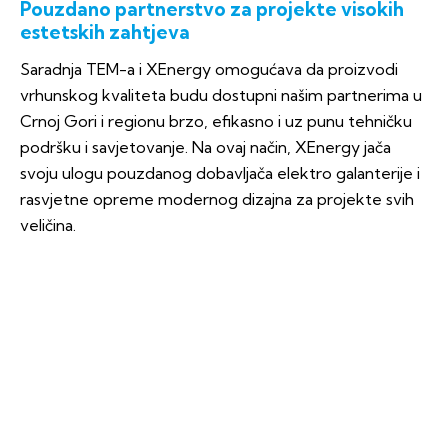
Pouzdano partnerstvo za projekte visokih
estetskih zahtjeva
Saradnja TEM-a i XEnergy omogućava da proizvodi
vrhunskog kvaliteta budu dostupni našim partnerima u
Crnoj Gori i regionu brzo, efikasno i uz punu tehničku
podršku i savjetovanje. Na ovaj način, XEnergy jača
svoju ulogu pouzdanog dobavljača elektro galanterije i
rasvjetne opreme modernog dizajna za projekte svih
veličina.