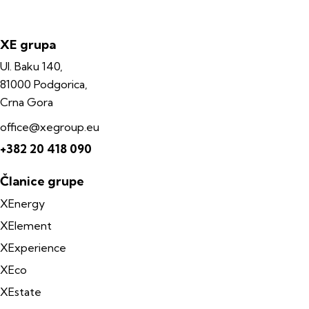
XE grupa
Ul. Baku 140,
81000 Podgorica,
Crna Gora
office@xegroup.eu
+382 20 418 090
Članice grupe
XEnergy
XElement
XExperience
XEco
XEstate