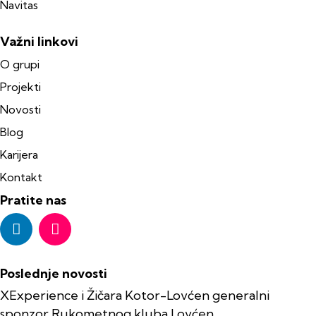
Navitas
Važni linkovi
O grupi
Projekti
Novosti
Blog
Karijera
Kontakt
Pratite nas
Poslednje novosti
XExperience i Žičara Kotor-Lovćen generalni
sponzor Rukometnog kluba Lovćen