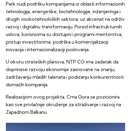
Park nudi podršku kompanijama iz oblasti informacionih
tehnologija, energetike, biotehnologije, inženjeringa i
drugih visokotehnoloških sektora, uz akcenat na održiv
razvoj i digitalnu transformaciju. Pored infrastrukturnih
uslova, korisnicima su dostupni i programi mentorstva,
pristup investitorima, podrška u komercijalizaciji
inovacija i internacionalizaciji poslovanja.
U okviru strateških planova, NTP CG ima zadatak da
doprinese razvoju ekonomije zasnovane na znanju,
zadržavanju mladih talenata i podizanju konkurentnosti
domaćih kompanija.
Realizacijom ovog projekta, Crna Gora se pozicionira
kao sve privlačnije okruženje za istraživanje i razvoj na
Zapadnom Balkanu.