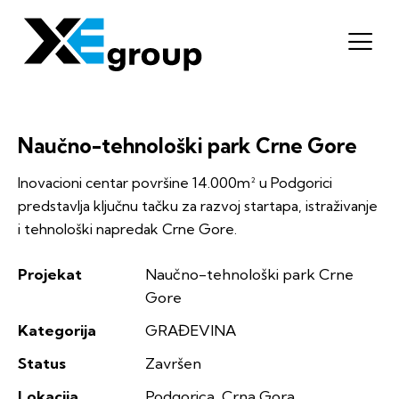
Naučno-tehnološki park Crne Gore
Inovacioni centar površine 14.000m² u Podgorici
predstavlja ključnu tačku za razvoj startapa, istraživanje
i tehnološki napredak Crne Gore.
Projekat
Naučno-tehnološki park Crne
Gore
Kategorija
GRAĐEVINA
Status
Završen
Lokacija
Podgorica, Crna Gora