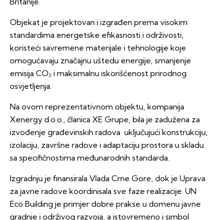
Britanije.
Objekat je projektovan i izgrađen prema visokim
standardima energetske efikasnosti i održivosti,
koristeći savremene materijale i tehnologije koje
omogućavaju značajnu uštedu energije, smanjenje
emisija CO₂ i maksimalnu iskorišćenost prirodnog
osvjetljenja.
Na ovom reprezentativnom objektu, kompanija
Xenergy d.o.o., članica XE Grupe, bila je zadužena za
izvođenje građevinskih radova uključujući konstrukciju,
izolaciju, završne radove i adaptaciju prostora u skladu
sa specifičnostima međunarodnih standarda.
Izgradnju je finansirala Vlada Crne Gore, dok je Uprava
za javne radove koordinisala sve faze realizacije. UN
Eco Building je primjer dobre prakse u domenu javne
gradnje i održivog razvoja, a istovremeno i simbol