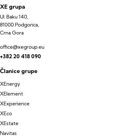
XE grupa
Ul. Baku 140,
81000 Podgorica,
Crna Gora
office@xegroup.eu
+382 20 418 090
Članice grupe
XEnergy
XElement
XExperience
XEco
XEstate
Navitas