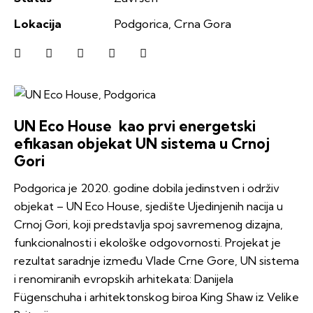
Lokacija
Podgorica, Crna Gora
UN Eco House kao prvi energetski
efikasan objekat UN sistema u Crnoj
Gori
Podgorica je 2020. godine dobila jedinstven i održiv
objekat – UN Eco House, sjedište Ujedinjenih nacija u
Crnoj Gori, koji predstavlja spoj savremenog dizajna,
funkcionalnosti i ekološke odgovornosti. Projekat je
rezultat saradnje između Vlade Crne Gore, UN sistema
i renomiranih evropskih arhitekata: Danijela
Fügenschuha i arhitektonskog biroa King Shaw iz Velike