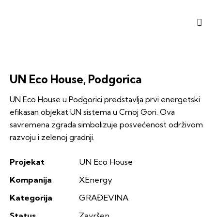
UN Eco House, Podgorica
UN Eco House u Podgorici predstavlja prvi energetski
efikasan objekat UN sistema u Crnoj Gori. Ova
savremena zgrada simbolizuje posvećenost održivom
razvoju i zelenoj gradnji.
Projekat
UN Eco House
Kompanija
XEnergy
Kategorija
GRAĐEVINA
Status
Završen